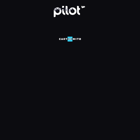
HD, Oglądaj w WP Pilot
WP Pilot