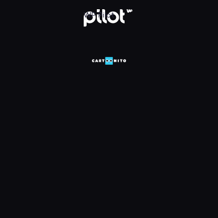
HD, Oglądaj w WP Pilot
WP Pilot