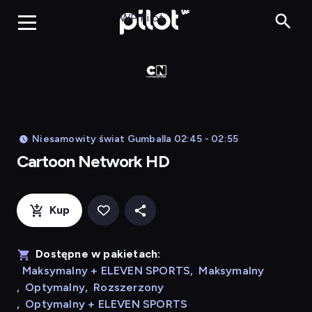
Cart
WP Pilot
Niesamowity świat Gumballa 02:45 - 02:55
Cartoon Network HD
Kup
Dostępne w pakietach:
Maksymalny + ELEVEN SPORTS
,
Maksymalny
,
Optymalny
,
Rozszerzony
,
Optymalny + ELEVEN SPORTS