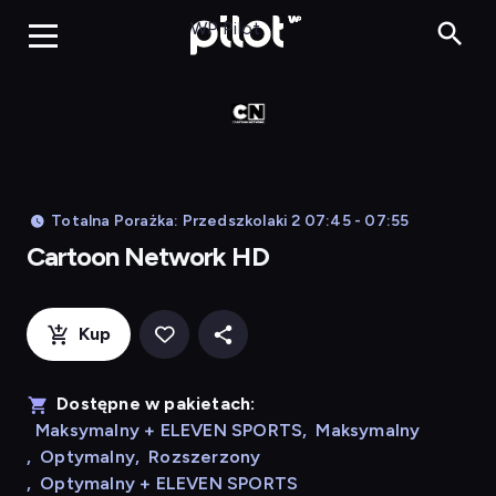
Cart
WP Pilot
Totalna Porażka: Przedszkolaki 2 07:45 - 07:55
Cartoon Network HD
Kup
Dostępne w pakietach:
Maksymalny + ELEVEN SPORTS
,
Maksymalny
,
Optymalny
,
Rozszerzony
,
Optymalny + ELEVEN SPORTS