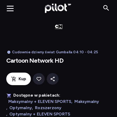
Cart
WP Pilot
Cudownie dziwny świat Gumballa 04:10 - 04:25
Cartoon Network HD
Kup
Dostępne w pakietach:
Maksymalny + ELEVEN SPORTS
,
Maksymalny
,
Optymalny
,
Rozszerzony
,
Optymalny + ELEVEN SPORTS