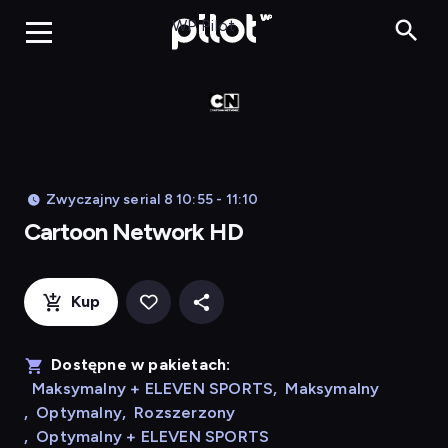
Cart
WP Pilot
Zwyczajny serial 8 10:55 - 11:10
Cartoon Network HD
Kup
Dostępne w pakietach:
Maksymalny + ELEVEN SPORTS
,
Maksymalny
,
Optymalny
,
Rozszerzony
,
Optymalny + ELEVEN SPORTS