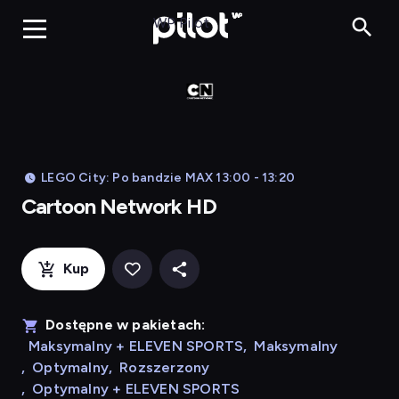
Cart
WP Pilot
LEGO City: Po bandzie MAX 13:00 - 13:20
Cartoon Network HD
Kup
Dostępne w pakietach:
Maksymalny + ELEVEN SPORTS
,
Maksymalny
,
Optymalny
,
Rozszerzony
,
Optymalny + ELEVEN SPORTS