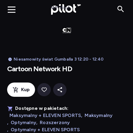
Cart
WP Pilot
Niesamowity świat Gumballa 3 12:20 - 12:40
Cartoon Network HD
Kup
Dostępne w pakietach:
Maksymalny + ELEVEN SPORTS
,
Maksymalny
,
Optymalny
,
Rozszerzony
,
Optymalny + ELEVEN SPORTS