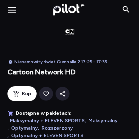
Cart
WP Pilot
Niesamowity świat Gumballa 2 17:25 - 17:35
Cartoon Network HD
Kup
Dostępne w pakietach:
Maksymalny + ELEVEN SPORTS
,
Maksymalny
,
Optymalny
,
Rozszerzony
,
Optymalny + ELEVEN SPORTS