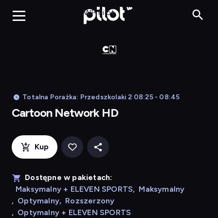
Cart
WP Pilot
Totalna Porażka: Przedszkolaki 2 08:25 - 08:45
Cartoon Network HD
Kup
Dostępne w pakietach:
Maksymalny + ELEVEN SPORTS
,
Maksymalny
,
Optymalny
,
Rozszerzony
,
Optymalny + ELEVEN SPORTS