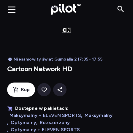
Cart
WP Pilot
Niesamowity świat Gumballa 2 17:35 - 17:55
Cartoon Network HD
Kup
Dostępne w pakietach:
Maksymalny + ELEVEN SPORTS
,
Maksymalny
,
Optymalny
,
Rozszerzony
,
Optymalny + ELEVEN SPORTS