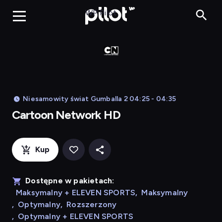
Cart
WP Pilot
Niesamowity świat Gumballa 2 04:25 - 04:35
Cartoon Network HD
Kup
Dostępne w pakietach:
Maksymalny + ELEVEN SPORTS
,
Maksymalny
,
Optymalny
,
Rozszerzony
,
Optymalny + ELEVEN SPORTS