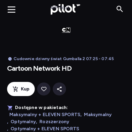
Cart
WP Pilot
Cudownie dziwny świat Gumballa 2 07:25 - 07:45
Cartoon Network HD
Kup
Dostępne w pakietach:
Maksymalny + ELEVEN SPORTS
,
Maksymalny
,
Optymalny
,
Rozszerzony
,
Optymalny + ELEVEN SPORTS