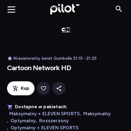
Cart
WP Pilot
Niesamowity świat Gumballa 21:15 - 21:25
Cartoon Network HD
Kup
Dostępne w pakietach:
Maksymalny + ELEVEN SPORTS
,
Maksymalny
,
Optymalny
,
Rozszerzony
,
Optymalny + ELEVEN SPORTS