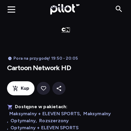
Cart
WP Pilot
Pora na przygodę! 19:50 - 20:05
Cartoon Network HD
Kup
Dostępne w pakietach:
Maksymalny + ELEVEN SPORTS
,
Maksymalny
,
Optymalny
,
Rozszerzony
,
Optymalny + ELEVEN SPORTS