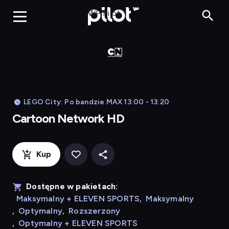
Cart
WP Pilot
LEGO City: Po bandzie MAX 13:00 - 13:20
Cartoon Network HD
Kup
Dostępne w pakietach:
Maksymalny + ELEVEN SPORTS
,
Maksymalny
,
Optymalny
,
Rozszerzony
,
Optymalny + ELEVEN SPORTS