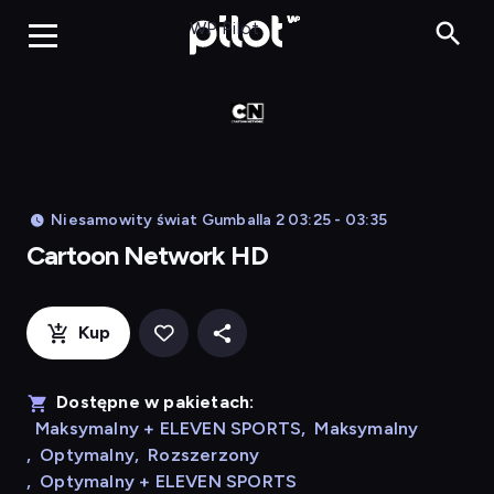
Cart
WP Pilot
Niesamowity świat Gumballa 2 03:25 - 03:35
Cartoon Network HD
Kup
Dostępne w pakietach:
Maksymalny + ELEVEN SPORTS
,
Maksymalny
,
Optymalny
,
Rozszerzony
,
Optymalny + ELEVEN SPORTS