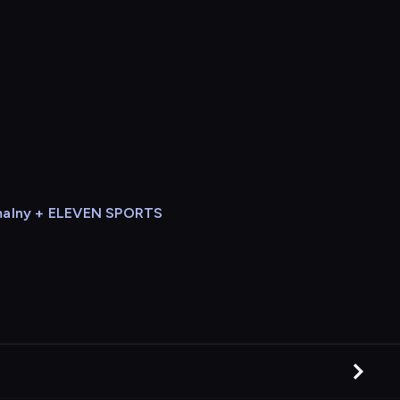
alny + ELEVEN SPORTS