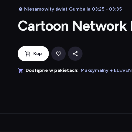
Niesamowity świat Gumballa 03:25 - 03:35
Cartoon Network
Kup
Dostępne w pakietach:
Maksymalny + ELEVE