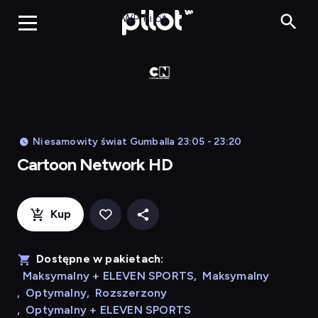
Cart
WP Pilot
Niesamowity świat Gumballa 23:05 - 23:20
Cartoon Network HD
Kup
Dostępne w pakietach:
Maksymalny + ELEVEN SPORTS
,
Maksymalny
,
Optymalny
,
Rozszerzony
,
Optymalny + ELEVEN SPORTS