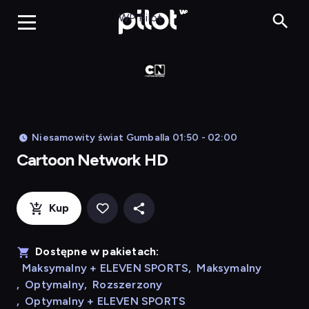
Cart
WP Pilot
Niesamowity świat Gumballa 01:50 - 02:00
Cartoon Network HD
Kup
Dostępne w pakietach:
Maksymalny + ELEVEN SPORTS
,
Maksymalny
,
Optymalny
,
Rozszerzony
,
Optymalny + ELEVEN SPORTS