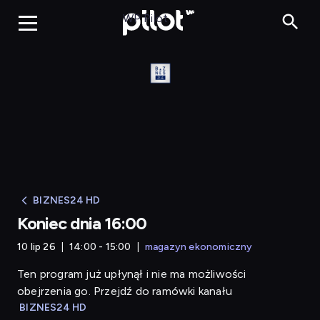
Koniec dnia 16:00
WP Pilot
BIZNES24 HD
Koniec dnia 16:00
10 lip 26
14:00 - 15:00
magazyn ekonomiczny
Ten program już upłynął i nie ma możliwości
obejrzenia go. Przejdź do ramówki kanału
BIZNES24 HD