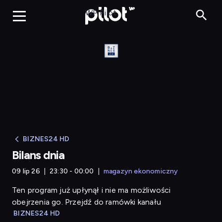
Bilans dnia
WP Pilot
BIZNES24 HD
Bilans dnia
09 lip 26
23:30 - 00:00
magazyn ekonomiczny
Ten program już upłynął i nie ma możliwości
obejrzenia go. Przejdź do ramówki kanału
BIZNES24 HD