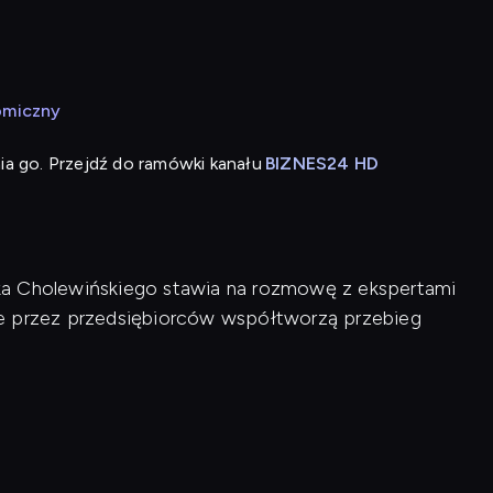
omiczny
ia go. Przejdź do ramówki kanału
BIZNES24 HD
ka Cholewińskiego stawia na rozmowę z ekspertami
ne przez przedsiębiorców współtworzą przebieg