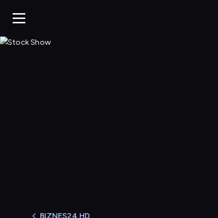
Stock Show
BIZNES24 HD