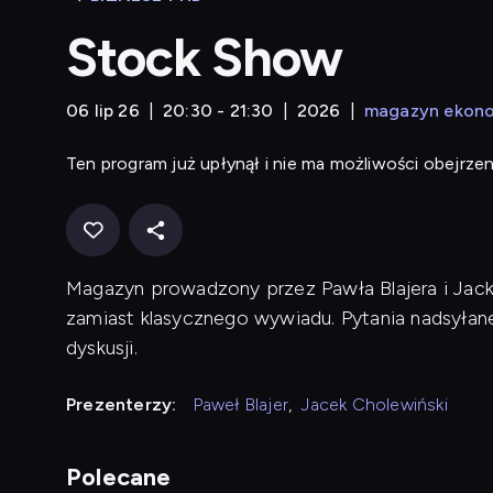
Stock Show
06 lip 26
20:30 - 21:30
2026
magazyn ekon
Ten program już upłynął i nie ma możliwości obejrzen
Magazyn prowadzony przez Pawła Blajera i Jac
zamiast klasycznego wywiadu. Pytania nadsyła
dyskusji.
Prezenterzy:
Paweł Blajer
,
Jacek Cholewiński
Polecane