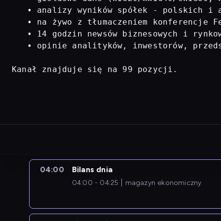
   • analizy wyników spółek - polskich i a
   • na żywo z tłumaczeniem konferencje Fe
   • 14 godzin newsów biznesowych i rynkow
   • opinie analityków, inwestorów, przed
Kanał znajduje się na 99 pozycji.
04:00
Bilans dnia
04:00 - 04:25
magazyn ekonomiczny