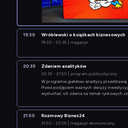
19:30
Wróblewski o książkach biznesowych
19:30 - 20:35
magazyn
20:35
Zdaniem analityków
20:35 - 21:50
program publicystyczny
W programie giełdowi analitycy przedstawią 
Przed podjęciem ważnych decyzji inwestycy
wysłuchać ich zdania na temat rynkowych sza
21:50
Rozmowy Biznes24
21:50 - 22:05
magazyn ekonomiczny