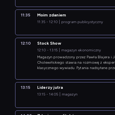
11:35
Moim zdaniem
11:35 - 12:10
program publicystyczny
12:10
Stock Show
12:10 - 13:15
magazyn ekonomiczny
Magazyn prowadzony przez Pawła Blajera i 
Cholewińskiego stawia na rozmowę z eksper
klasycznego wywiadu. Pytania nadsyłane prz
przedsiębiorców współtworzą przebieg dysku
13:15
Liderzy jutra
13:15 - 14:05
magazyn