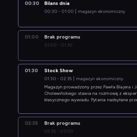
00:30
Bilans dnia
00:30 - 01:00
magazyn ekonomiczny
01:00
Brak programu
01:00 - 01:30
01:30
Stock Show
01:30 - 02:35
magazyn ekonomiczny
Magazyn prowadzony przez Pawła Blajera i 
Cholewińskiego stawia na rozmowę z eksper
klasycznego wywiadu. Pytania nadsyłane prz
przedsiębiorców współtworzą przebieg dysku
02:35
Brak programu
02:35 - 03:00