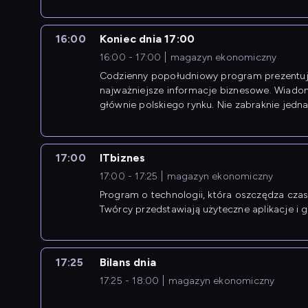
16:00
Koniec dnia 17:00
16:00 - 17:00
magazyn ekonomiczny
Codzienny popołudniowy program prezentuj
najważniejsze informacje biznesowe. Wiado
głównie polskiego rynku. Nie zabraknie jedna
newsów z zagranicy.
17:00
ITbiznes
17:00 - 17:25
magazyn ekonomiczny
Program o technologii, która oszczędza czas 
Twórcy przedstawiają użyteczne aplikacje i g
17:25
Bilans dnia
17:25 - 18:00
magazyn ekonomiczny