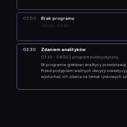
03:00
Brak programu
03:00 - 03:30
03:30
Zdaniem analityków
03:30 - 04:00
program publicystyczny
W programie giełdowi analitycy przedstawią 
Przed podjęciem ważnych decyzji inwestycy
wysłuchać ich zdania na temat rynkowych sza