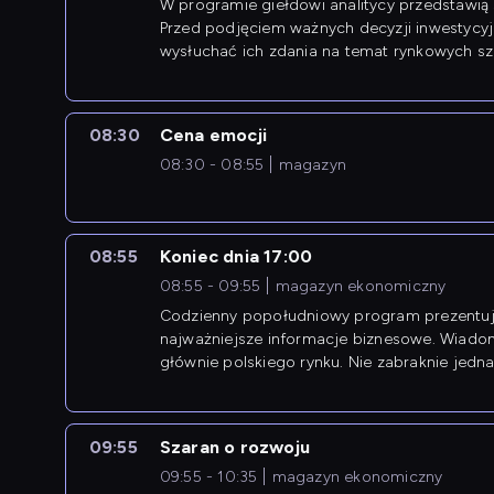
W programie giełdowi analitycy przedstawią 
Przed podjęciem ważnych decyzji inwestycy
wysłuchać ich zdania na temat rynkowych sza
08:30
Cena emocji
08:30 - 08:55
magazyn
08:55
Koniec dnia 17:00
08:55 - 09:55
magazyn ekonomiczny
Codzienny popołudniowy program prezentuj
najważniejsze informacje biznesowe. Wiado
głównie polskiego rynku. Nie zabraknie jedna
newsów z zagranicy.
09:55
Szaran o rozwoju
09:55 - 10:35
magazyn ekonomiczny