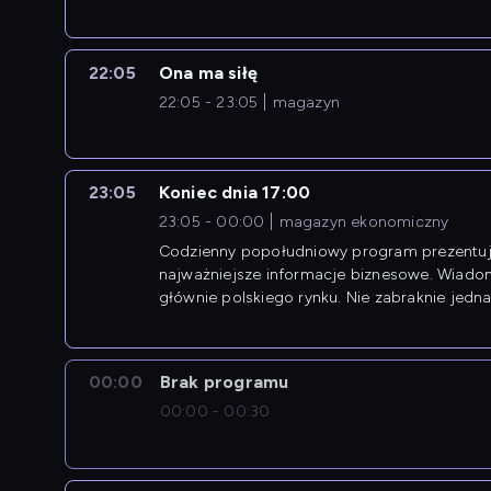
22:05
Ona ma siłę
22:05 - 23:05
magazyn
23:05
Koniec dnia 17:00
23:05 - 00:00
magazyn ekonomiczny
Codzienny popołudniowy program prezentuj
najważniejsze informacje biznesowe. Wiado
głównie polskiego rynku. Nie zabraknie jedna
newsów z zagranicy.
00:00
Brak programu
00:00 - 00:30