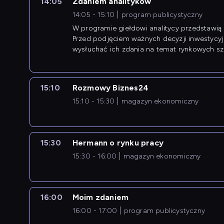
14:05
Zdaniem analityków
14:05 - 15:10
program publicystyczny
W programie giełdowi analitycy przedstawią 
Przed podjęciem ważnych decyzji inwestycy
wysłuchać ich zdania na temat rynkowych sza
15:10
Rozmowy Biznes24
15:10 - 15:30
magazyn ekonomiczny
15:30
Hermann o rynku pracy
15:30 - 16:00
magazyn ekonomiczny
16:00
Moim zdaniem
16:00 - 17:00
program publicystyczny