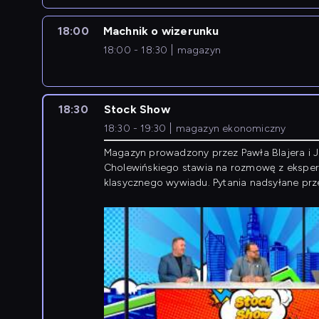
18:00
Machnik o wizerunku
18:00 - 18:30
magazyn
18:30
Stock Show
18:30 - 19:30
magazyn ekonomiczny
Magazyn prowadzony przez Pawła Blajera i 
Cholewińskiego stawia na rozmowę z eksper
klasycznego wywiadu. Pytania nadsyłane prz
przedsiębiorców współtworzą przebieg dysku