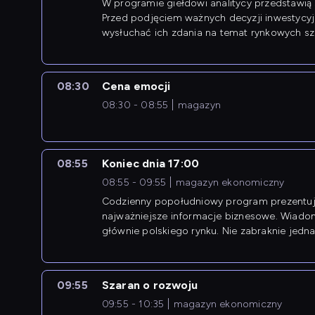
W programie giełdowi analitycy przedstawią 
Przed podjęciem ważnych decyzji inwestycy
wysłuchać ich zdania na temat rynkowych sza
08:30
Cena emocji
08:30 - 08:55
magazyn
08:55
Koniec dnia 17:00
08:55 - 09:55
magazyn ekonomiczny
Codzienny popołudniowy program prezentuj
najważniejsze informacje biznesowe. Wiado
głównie polskiego rynku. Nie zabraknie jedna
newsów z zagranicy.
09:55
Szaran o rozwoju
09:55 - 10:35
magazyn ekonomiczny