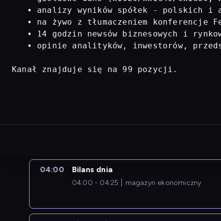
   • analizy wyników spółek - polskich i a
   • na żywo z tłumaczeniem konferencje Fe
   • 14 godzin newsów biznesowych i rynkow
   • opinie analityków, inwestorów, przed
Kanał znajduje się na 99 pozycji.
04:00
Bilans dnia
04:00 - 04:25
magazyn ekonomiczny