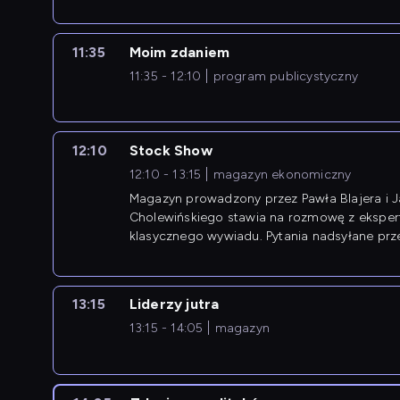
11:35
Moim zdaniem
11:35 - 12:10
program publicystyczny
12:10
Stock Show
12:10 - 13:15
magazyn ekonomiczny
Magazyn prowadzony przez Pawła Blajera i 
Cholewińskiego stawia na rozmowę z eksper
klasycznego wywiadu. Pytania nadsyłane prz
przedsiębiorców współtworzą przebieg dysku
13:15
Liderzy jutra
13:15 - 14:05
magazyn