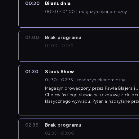
00:30
Bilans dnia
00:30 - 01:00
magazyn ekonomiczny
01:00
Brak programu
01:00 - 01:30
01:30
Stock Show
01:30 - 02:35
magazyn ekonomiczny
Magazyn prowadzony przez Pawła Blajera i 
Cholewińskiego stawia na rozmowę z eksper
klasycznego wywiadu. Pytania nadsyłane prz
przedsiębiorców współtworzą przebieg dysku
02:35
Brak programu
02:35 - 03:00