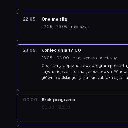
22:05
Ona ma siłę
22:05 - 23:05
magazyn
23:05
Koniec dnia 17:00
23:05 - 00:00
magazyn ekonomiczny
Codzienny popołudniowy program prezentuj
najważniejsze informacje biznesowe. Wiado
głównie polskiego rynku. Nie zabraknie jedna
newsów z zagranicy.
00:00
Brak programu
00:00 - 00:30