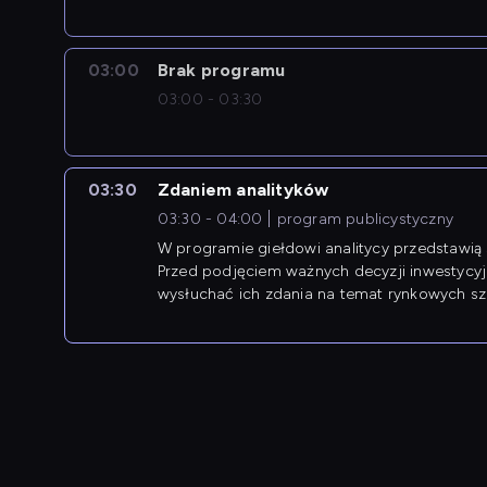
03:00
Brak programu
03:00 - 03:30
03:30
Zdaniem analityków
03:30 - 04:00
program publicystyczny
W programie giełdowi analitycy przedstawią 
Przed podjęciem ważnych decyzji inwestycy
wysłuchać ich zdania na temat rynkowych sza