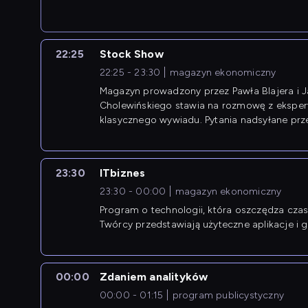
22:25
Stock Show
22:25 - 23:30
magazyn ekonomiczny
Magazyn prowadzony przez Pawła Blajera i 
Cholewińskiego stawia na rozmowę z eksper
klasycznego wywiadu. Pytania nadsyłane prz
przedsiębiorców współtworzą przebieg dysku
23:30
ITbiznes
23:30 - 00:00
magazyn ekonomiczny
Program o technologii, która oszczędza czas 
Twórcy przedstawiają użyteczne aplikacje i g
00:00
Zdaniem analityków
00:00 - 01:15
program publicystyczny