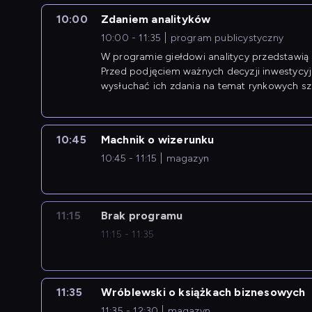
10:00
Zdaniem analityków
10:00 - 11:35
program publicystyczny
W programie giełdowi analitycy przedstawią 
Przed podjęciem ważnych decyzji inwestycy
wysłuchać ich zdania na temat rynkowych sza
10:45
Machnik o wizerunku
10:45 - 11:15
magazyn
11:15
Brak programu
11:15 - 11:35
11:35
Wróblewski o książkach biznesowych
11:35 - 12:30
magazyn