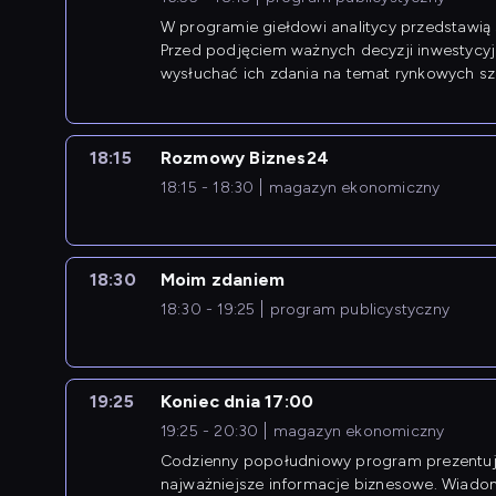
W programie giełdowi analitycy przedstawią 
Przed podjęciem ważnych decyzji inwestycy
wysłuchać ich zdania na temat rynkowych sza
18:15
Rozmowy Biznes24
18:15 - 18:30
magazyn ekonomiczny
18:30
Moim zdaniem
18:30 - 19:25
program publicystyczny
19:25
Koniec dnia 17:00
19:25 - 20:30
magazyn ekonomiczny
Codzienny popołudniowy program prezentuj
najważniejsze informacje biznesowe. Wiado