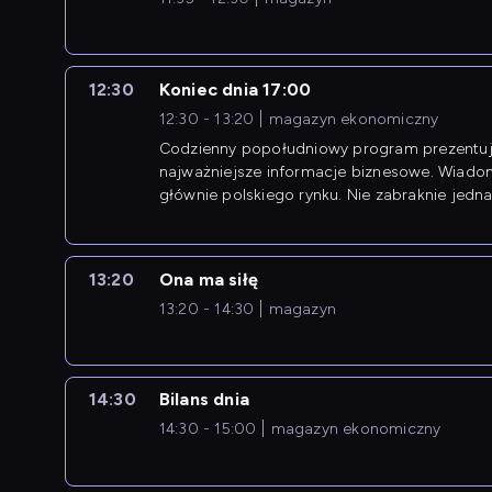
12:30
Koniec dnia 17:00
12:30 - 13:20
magazyn ekonomiczny
Codzienny popołudniowy program prezentuj
najważniejsze informacje biznesowe. Wiado
głównie polskiego rynku. Nie zabraknie jedna
newsów z zagranicy.
13:20
Ona ma siłę
13:20 - 14:30
magazyn
14:30
Bilans dnia
14:30 - 15:00
magazyn ekonomiczny