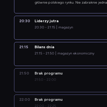
głównie polskiego rynku. Nie zabraknie jedna
newsów z zagranicy.
20:30
Liderzy jutra
20:30 - 21:15
magazyn
21:15
Bilans dnia
21:15 - 21:50
magazyn ekonomiczny
21:50
Brak programu
21:50 - 22:00
22:00
Brak programu
22:00 - 22:25