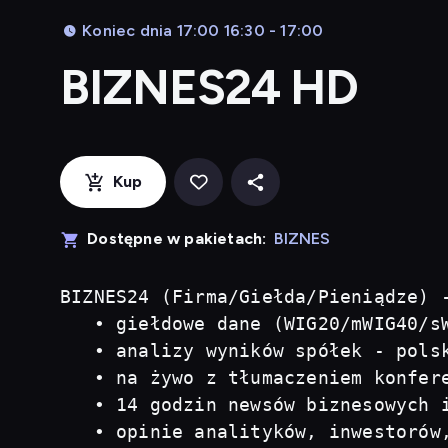
Koniec dnia 17:00 16:30 - 17:00
BIZNES24 HD
Kup
Dostępne w pakietach:
BIZNES
BIZNES24 (Firma/Giełda/Pieniądze) 
   • giełdowe dane (WIG20/mWIG40/sW
   • analizy wyników spółek - polsk
   • na żywo z tłumaczeniem konfere
   • 14 godzin newsów biznesowych i
   • opinie analityków, inwestorów