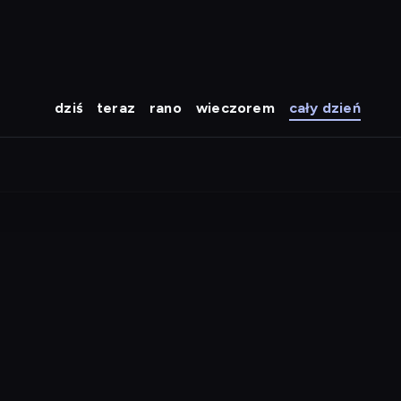
dziś
teraz
rano
wieczorem
cały dzień