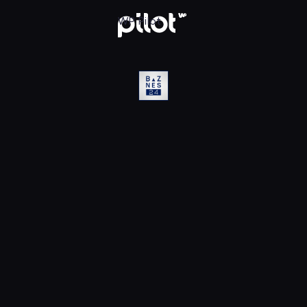
D, Oglądaj w WP Pilot
WP Pilot