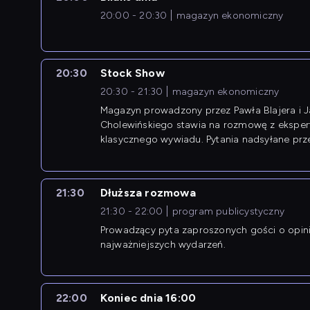
20:00 - 20:30
magazyn ekonomiczny
20:30
Stock Show
20:30 - 21:30
magazyn ekonomiczny
Magazyn prowadzony przez Pawła Blajera i 
Cholewińskiego stawia na rozmowę z eksper
klasycznego wywiadu. Pytania nadsyłane prz
przedsiębiorców współtworzą przebieg dysku
21:30
Dłuższa rozmowa
21:30 - 22:00
program publicystyczny
Prowadzący pyta zaproszonych gości o opin
najważniejszych wydarzeń.
22:00
Koniec dnia 16:00