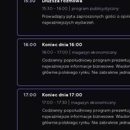
15:30
Dłuższa rozmowa
15:30 - 16:00
program publicystyczny
Prowadzący pyta zaproszonych gości o opin
najważniejszych wydarzeń.
16:00
Koniec dnia 16:00
16:00 - 17:00
magazyn ekonomiczny
Codzienny popołudniowy program prezentuj
najważniejsze informacje biznesowe. Wiado
głównie polskiego rynku. Nie zabraknie jedna
newsów z zagranicy.
17:00
Koniec dnia 17:00
17:00 - 17:30
magazyn ekonomiczny
Codzienny popołudniowy program prezentuj
najważniejsze informacje biznesowe. Wiado
głównie polskiego rynku. Nie zabraknie jedna
newsów z zagranicy.