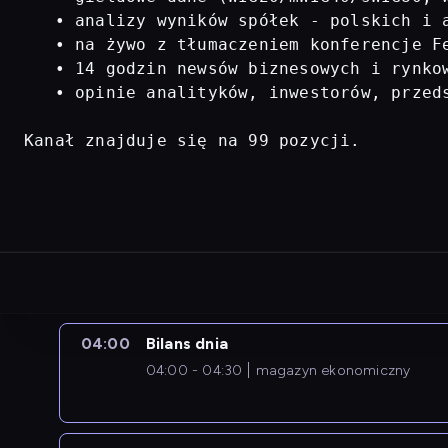
   • analizy wyników spółek - polskich i a
   • na żywo z tłumaczeniem konferencje Fe
   • 14 godzin newsów biznesowych i rynkow
   • opinie analityków, inwestorów, przed
Kanał znajduje się na 99 pozycji.
04:00
Bilans dnia
04:00 - 04:30
magazyn ekonomiczny