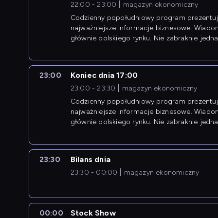
22:00 - 23:00
magazyn ekonomiczny
Codzienny popołudniowy program prezentuj
najważniejsze informacje biznesowe. Wiado
głównie polskiego rynku. Nie zabraknie jedna
newsów z zagranicy.
23:00
Koniec dnia 17:00
23:00 - 23:30
magazyn ekonomiczny
Codzienny popołudniowy program prezentuj
najważniejsze informacje biznesowe. Wiado
głównie polskiego rynku. Nie zabraknie jedna
newsów z zagranicy.
23:30
Bilans dnia
23:30 - 00:00
magazyn ekonomiczny
00:00
Stock Show