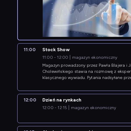
11:00
Stock Show
11:00 - 12:00
magazyn ekonomiczny
Magazyn prowadzony przez Pawła Blajera i 
Cholewińskiego stawia na rozmowę z eksper
klasycznego wywiadu. Pytania nadsyłane prz
przedsiębiorców współtworzą przebieg dysku
12:00
Dzień na rynkach
12:00 - 12:15
magazyn ekonomiczny