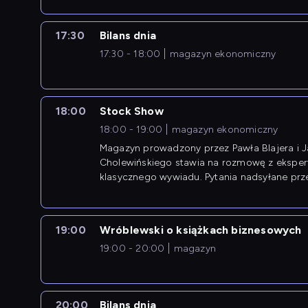
17:30
Bilans dnia
17:30 - 18:00
magazyn ekonomiczny
18:00
Stock Show
18:00 - 19:00
magazyn ekonomiczny
Magazyn prowadzony przez Pawła Blajera i 
Cholewińskiego stawia na rozmowę z eksper
klasycznego wywiadu. Pytania nadsyłane prz
przedsiębiorców współtworzą przebieg dysku
19:00
Wróblewski o książkach biznesowych
19:00 - 20:00
magazyn
20:00
Bilans dnia