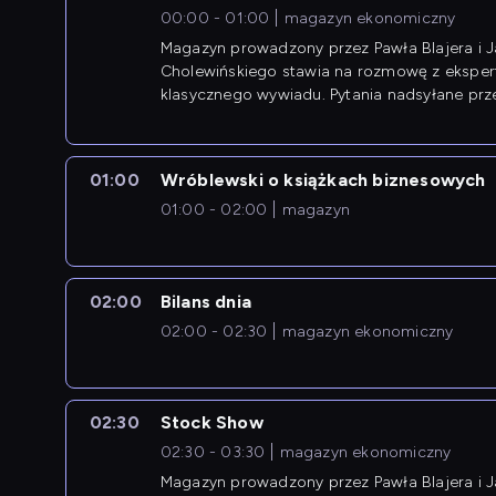
00:00 - 01:00
magazyn ekonomiczny
Magazyn prowadzony przez Pawła Blajera i 
Cholewińskiego stawia na rozmowę z eksper
klasycznego wywiadu. Pytania nadsyłane prz
przedsiębiorców współtworzą przebieg dysku
01:00
Wróblewski o książkach biznesowych
01:00 - 02:00
magazyn
02:00
Bilans dnia
02:00 - 02:30
magazyn ekonomiczny
02:30
Stock Show
02:30 - 03:30
magazyn ekonomiczny
Magazyn prowadzony przez Pawła Blajera i 