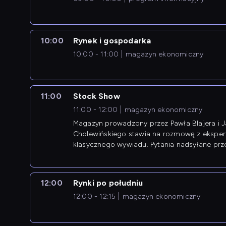
10:00
Rynek i gospodarka
10:00 - 11:00
magazyn ekonomiczny
11:00
Stock Show
11:00 - 12:00
magazyn ekonomiczny
Magazyn prowadzony przez Pawła Blajera i 
Cholewińskiego stawia na rozmowę z eksper
klasycznego wywiadu. Pytania nadsyłane prz
przedsiębiorców współtworzą przebieg dysku
12:00
Rynki po południu
12:00 - 12:15
magazyn ekonomiczny