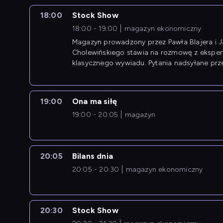
18:00
Stock Show
18:00 - 19:00
magazyn ekonomiczny
Magazyn prowadzony przez Pawła Blajera i 
Cholewińskiego stawia na rozmowę z eksper
klasycznego wywiadu. Pytania nadsyłane prz
przedsiębiorców współtworzą przebieg dysku
19:00
Ona ma siłę
19:00 - 20:05
magazyn
20:05
Bilans dnia
20:05 - 20:30
magazyn ekonomiczny
20:30
Stock Show