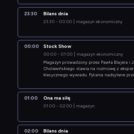
23:30
Bilans dnia
23:30 - 00:00
magazyn ekonomiczny
00:00
Stock Show
00:00 - 01:00
magazyn ekonomiczny
Magazyn prowadzony przez Pawła Blajera i 
Cholewińskiego stawia na rozmowę z eksper
klasycznego wywiadu. Pytania nadsyłane prz
przedsiębiorców współtworzą przebieg dysku
01:00
Ona ma siłę
01:00 - 02:00
magazyn
02:00
Bilans dnia