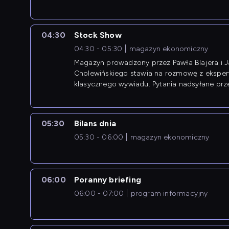
newsów z zagranicy.
04:30
Stock Show
04:30 - 05:30
magazyn ekonomiczny
Magazyn prowadzony przez Pawła Blajera i 
Cholewińskiego stawia na rozmowę z eksper
klasycznego wywiadu. Pytania nadsyłane prz
przedsiębiorców współtworzą przebieg dysku
05:30
Bilans dnia
05:30 - 06:00
magazyn ekonomiczny
06:00
Poranny briefing
06:00 - 07:00
program informacyjny