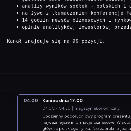
   • analizy wyników spółek - polskich i a
   • na żywo z tłumaczeniem konferencje Fe
   • 14 godzin newsów biznesowych i rynkow
   • opinie analityków, inwestorów, przed
Kanał znajduje się na 99 pozycji.
04:00
Koniec dnia 17:00
04:00 - 04:30
magazyn ekonomiczny
Codzienny popołudniowy program prezentuj
najważniejsze informacje biznesowe. Wiado
głównie polskiego rynku. Nie zabraknie jedna