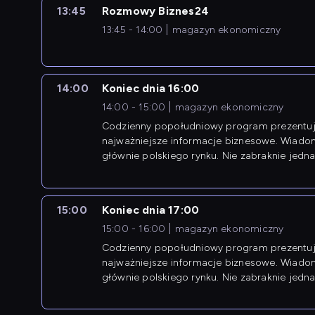
13:45
Rozmowy Biznes24
13:45 - 14:00
magazyn ekonomiczny
14:00
Koniec dnia 16:00
14:00 - 15:00
magazyn ekonomiczny
Codzienny popołudniowy program prezentuj
najważniejsze informacje biznesowe. Wiado
głównie polskiego rynku. Nie zabraknie jedna
newsów z zagranicy.
15:00
Koniec dnia 17:00
15:00 - 16:00
magazyn ekonomiczny
Codzienny popołudniowy program prezentuj
najważniejsze informacje biznesowe. Wiado
głównie polskiego rynku. Nie zabraknie jedna
newsów z zagranicy.