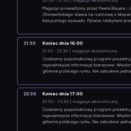
20:30 - 21:30
magazyn ekonomiczny
Magazyn prowadzony przez Pawła Blajera i 
Cholewińskiego stawia na rozmowę z eksper
klasycznego wywiadu. Pytania nadsyłane prz
przedsiębiorców współtworzą przebieg dysku
21:30
Koniec dnia 16:00
21:30 - 22:30
magazyn ekonomiczny
Codzienny popołudniowy program prezentuj
najważniejsze informacje biznesowe. Wiado
głównie polskiego rynku. Nie zabraknie jedna
newsów z zagranicy.
22:30
Koniec dnia 17:00
22:30 - 23:30
magazyn ekonomiczny
Codzienny popołudniowy program prezentuj
najważniejsze informacje biznesowe. Wiado
głównie polskiego rynku. Nie zabraknie jedna
newsów z zagranicy.