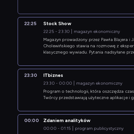
22:25
Stock Show
22:25 - 23:30
magazyn ekonomiczny
Magazyn prowadzony przez Pawła Blajera i 
Cholewińskiego stawia na rozmowę z eksper
klasycznego wywiadu. Pytania nadsyłane prz
przedsiębiorców współtworzą przebieg dysku
23:30
ITbiznes
23:30 - 00:00
magazyn ekonomiczny
Program o technologii, która oszczędza czas 
Twórcy przedstawiają użyteczne aplikacje i g
00:00
Zdaniem analityków
00:00 - 01:15
program publicystyczny