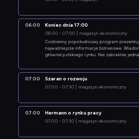
06:00
Koniec dnia 17:00
06:00 - 07:00
magazyn ekonomiczny
Codzienny popołudniowy program prezentuj
najważniejsze informacje biznesowe. Wiado
głównie polskiego rynku. Nie zabraknie jedna
newsów z zagranicy.
07:00
Szaran o rozwoju
07:00 - 07:30
magazyn ekonomiczny
07:00
Hermann o rynku pracy
07:00 - 07:30
magazyn ekonomiczny