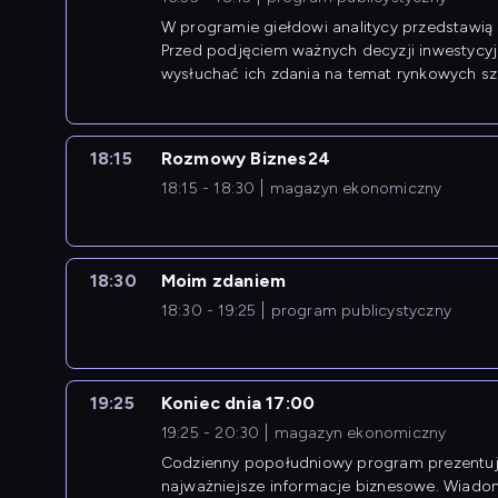
W programie giełdowi analitycy przedstawią 
Przed podjęciem ważnych decyzji inwestycy
wysłuchać ich zdania na temat rynkowych sza
18:15
Rozmowy Biznes24
18:15 - 18:30
magazyn ekonomiczny
18:30
Moim zdaniem
18:30 - 19:25
program publicystyczny
19:25
Koniec dnia 17:00
19:25 - 20:30
magazyn ekonomiczny
Codzienny popołudniowy program prezentuj
najważniejsze informacje biznesowe. Wiado