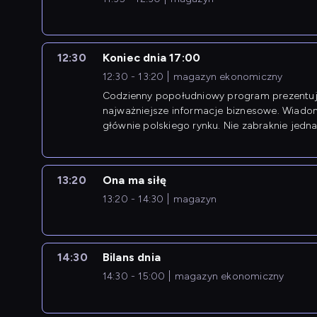
12:30
Koniec dnia 17:00
12:30 - 13:20
magazyn ekonomiczny
Codzienny popołudniowy program prezentuj
najważniejsze informacje biznesowe. Wiado
głównie polskiego rynku. Nie zabraknie jedna
newsów z zagranicy.
13:20
Ona ma siłę
13:20 - 14:30
magazyn
14:30
Bilans dnia
14:30 - 15:00
magazyn ekonomiczny