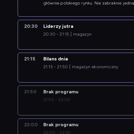
głównie polskiego rynku. Nie zabraknie jedna
newsów z zagranicy.
20:30
Liderzy jutra
20:30 - 21:15
magazyn
21:15
Bilans dnia
21:15 - 21:50
magazyn ekonomiczny
21:50
Brak programu
21:50 - 22:00
22:00
Brak programu
22:00 - 22:25