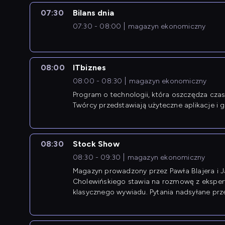
07:30
Bilans dnia
07:30 - 08:00
magazyn ekonomiczny
08:00
ITbiznes
08:00 - 08:30
magazyn ekonomiczny
Program o technologii, która oszczędza czas 
Twórcy przedstawiają użyteczne aplikacje i g
08:30
Stock Show
08:30 - 09:30
magazyn ekonomiczny
Magazyn prowadzony przez Pawła Blajera i 
Cholewińskiego stawia na rozmowę z eksper
klasycznego wywiadu. Pytania nadsyłane prz
przedsiębiorców współtworzą przebieg dysku