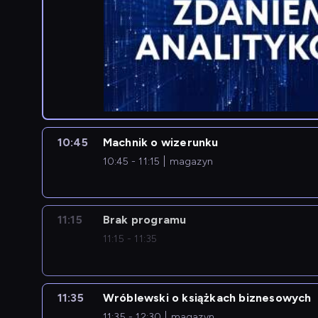
10:45
Machnik o wizerunku
10:45 - 11:15
magazyn
11:15
Brak programu
11:15 - 11:35
11:35
Wróblewski o książkach biznesowych
11:35 - 12:30
magazyn