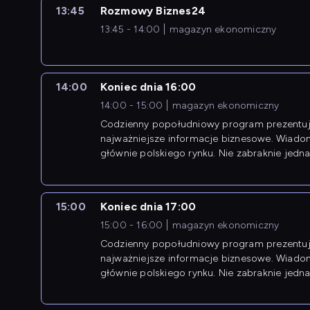
13:45
Rozmowy Biznes24
13:45 - 14:00
magazyn ekonomiczny
14:00
Koniec dnia 16:00
14:00 - 15:00
magazyn ekonomiczny
Codzienny popołudniowy program prezentuj
najważniejsze informacje biznesowe. Wiado
głównie polskiego rynku. Nie zabraknie jedna
newsów z zagranicy.
15:00
Koniec dnia 17:00
15:00 - 16:00
magazyn ekonomiczny
Codzienny popołudniowy program prezentuj
najważniejsze informacje biznesowe. Wiado
głównie polskiego rynku. Nie zabraknie jedna
newsów z zagranicy.