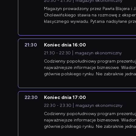
20:30 - 21:30
magazyn ekonomiczny
Magazyn prowadzony przez Pawła Blajera i 
Cholewińskiego stawia na rozmowę z eksper
klasycznego wywiadu. Pytania nadsyłane prz
przedsiębiorców współtworzą przebieg dysku
21:30
Koniec dnia 16:00
21:30 - 22:30
magazyn ekonomiczny
Codzienny popołudniowy program prezentuj
najważniejsze informacje biznesowe. Wiado
głównie polskiego rynku. Nie zabraknie jedna
newsów z zagranicy.
22:30
Koniec dnia 17:00
22:30 - 23:30
magazyn ekonomiczny
Codzienny popołudniowy program prezentuj
najważniejsze informacje biznesowe. Wiado
głównie polskiego rynku. Nie zabraknie jedna
newsów z zagranicy.