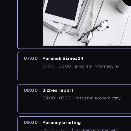
07:00
Poranek Biznes24
07:00 - 08:00
program informacyjny
08:00
Biznes raport
08:00 - 09:00
magazyn ekonomiczny
09:00
Poranny briefing
09:00 - 10:00
program informacyjny