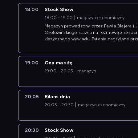
18:00
Stock Show
18:00 - 19:00
magazyn ekonomiczny
Magazyn prowadzony przez Pawła Blajera i 
Cholewińskiego stawia na rozmowę z eksper
klasycznego wywiadu. Pytania nadsyłane prz
przedsiębiorców współtworzą przebieg dysku
19:00
Ona ma siłę
19:00 - 20:05
magazyn
20:05
Bilans dnia
20:05 - 20:30
magazyn ekonomiczny
20:30
Stock Show