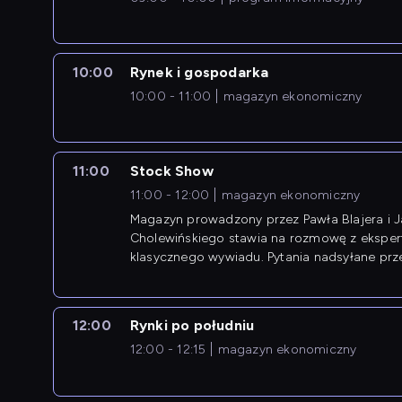
10:00
Rynek i gospodarka
10:00 - 11:00
magazyn ekonomiczny
11:00
Stock Show
11:00 - 12:00
magazyn ekonomiczny
Magazyn prowadzony przez Pawła Blajera i 
Cholewińskiego stawia na rozmowę z eksper
klasycznego wywiadu. Pytania nadsyłane prz
przedsiębiorców współtworzą przebieg dysku
12:00
Rynki po południu
12:00 - 12:15
magazyn ekonomiczny