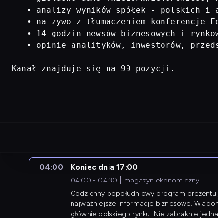
   • analizy wyników spółek - polskich i a
   • na żywo z tłumaczeniem konferencje Fe
   • 14 godzin newsów biznesowych i rynkow
   • opinie analityków, inwestorów, przed
Kanał znajduje się na 99 pozycji.
04:00
Koniec dnia 17:00
04:00 - 04:30
magazyn ekonomiczny
Codzienny popołudniowy program prezentuj
najważniejsze informacje biznesowe. Wiado
głównie polskiego rynku. Nie zabraknie jedna