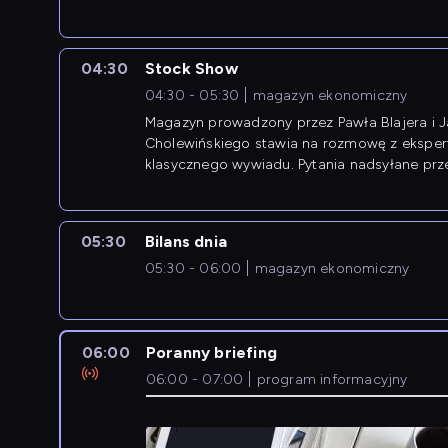
newsów z zagranicy.
04:30
Stock Show
04:30 - 05:30
magazyn ekonomiczny
Magazyn prowadzony przez Pawła Blajera i 
Cholewińskiego stawia na rozmowę z eksper
klasycznego wywiadu. Pytania nadsyłane prz
przedsiębiorców współtworzą przebieg dysku
05:30
Bilans dnia
05:30 - 06:00
magazyn ekonomiczny
06:00
Poranny briefing
06:00 - 07:00
program informacyjny