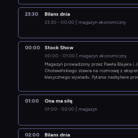
23:30
Bilans dnia
23:30 - 00:00
magazyn ekonomiczny
00:00
Stock Show
00:00 - 01:00
magazyn ekonomiczny
Magazyn prowadzony przez Pawła Blajera i 
Cholewińskiego stawia na rozmowę z eksper
klasycznego wywiadu. Pytania nadsyłane prz
przedsiębiorców współtworzą przebieg dysku
01:00
Ona ma siłę
01:00 - 02:00
magazyn
02:00
Bilans dnia