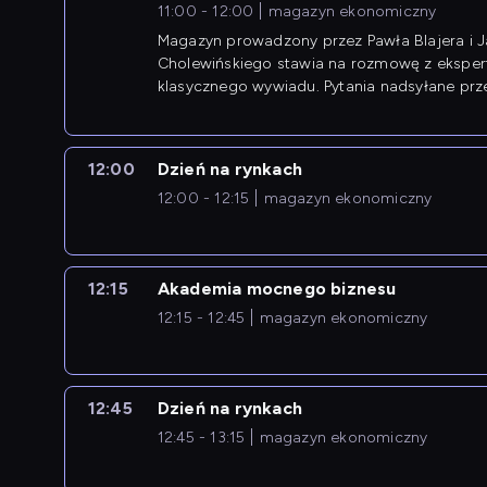
11:00 - 12:00
magazyn ekonomiczny
Magazyn prowadzony przez Pawła Blajera i 
Cholewińskiego stawia na rozmowę z eksper
klasycznego wywiadu. Pytania nadsyłane prz
przedsiębiorców współtworzą przebieg dysku
12:00
Dzień na rynkach
12:00 - 12:15
magazyn ekonomiczny
12:15
Akademia mocnego biznesu
12:15 - 12:45
magazyn ekonomiczny
12:45
Dzień na rynkach
12:45 - 13:15
magazyn ekonomiczny