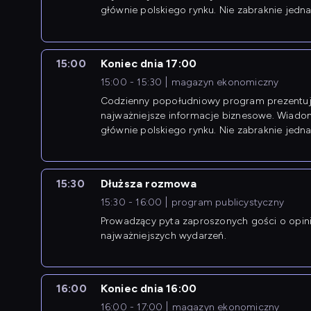
głównie polskiego rynku. Nie zabraknie jedna
newsów z zagranicy.
15:00
Koniec dnia 17:00
15:00 - 15:30
magazyn ekonomiczny
Codzienny popołudniowy program prezentuj
najważniejsze informacje biznesowe. Wiado
głównie polskiego rynku. Nie zabraknie jedna
newsów z zagranicy.
15:30
Dłuższa rozmowa
15:30 - 16:00
program publicystyczny
Prowadzący pyta zaproszonych gości o opin
najważniejszych wydarzeń.
16:00
Koniec dnia 16:00
16:00 - 17:00
magazyn ekonomiczny