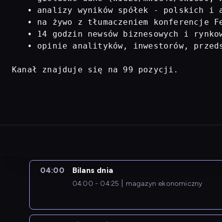
   • analizy wyników spółek - polskich i a
   • na żywo z tłumaczeniem konferencje Fe
   • 14 godzin newsów biznesowych i rynkow
   • opinie analityków, inwestorów, przed
Kanał znajduje się na 99 pozycji.
04:00
Bilans dnia
04:00 - 04:25
magazyn ekonomiczny