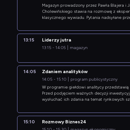
Magazyn prowadzony przez Pawła Blajera i 
Cholewińskiego stawia na rozmowę z eksper
klasycznego wywiadu. Pytania nadsyłane prz
przedsiębiorców współtworzą przebieg dysku
13:15
Liderzy jutra
13:15 - 14:05
magazyn
14:05
Zdaniem analityków
14:05 - 15:10
program publicystyczny
W programie giełdowi analitycy przedstawią 
Przed podjęciem ważnych decyzji inwestycy
wysłuchać ich zdania na temat rynkowych sza
15:10
Rozmowy Biznes24
15:10 - 15:30
magazyn ekonomiczny