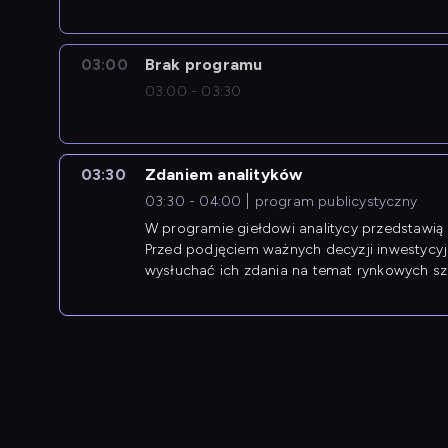
03:00
Brak programu
03:00 - 03:30
03:30
Zdaniem analityków
03:30 - 04:00
program publicystyczny
W programie giełdowi analitycy przedstawią 
Przed podjęciem ważnych decyzji inwestycy
wysłuchać ich zdania na temat rynkowych sza