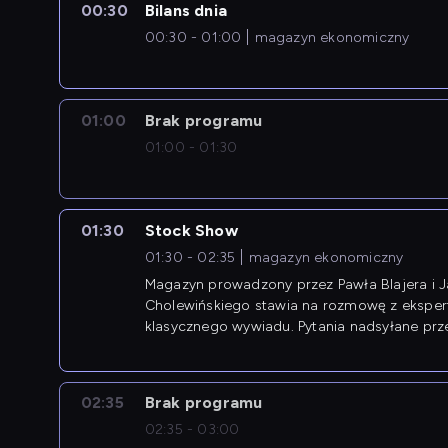
00:30
Bilans dnia
00:30 - 01:00
magazyn ekonomiczny
01:00
Brak programu
01:00 - 01:30
01:30
Stock Show
01:30 - 02:35
magazyn ekonomiczny
Magazyn prowadzony przez Pawła Blajera i 
Cholewińskiego stawia na rozmowę z eksper
klasycznego wywiadu. Pytania nadsyłane prz
przedsiębiorców współtworzą przebieg dysku
02:35
Brak programu
02:35 - 03:00