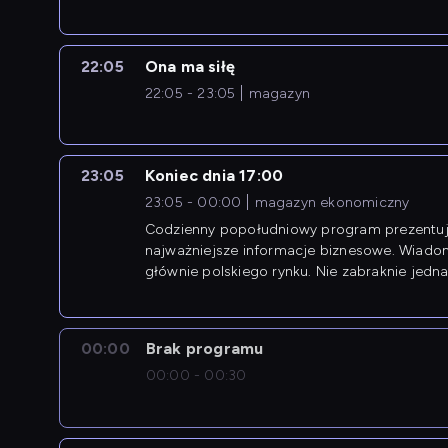
22:05
Ona ma siłę
22:05 - 23:05
magazyn
23:05
Koniec dnia 17:00
23:05 - 00:00
magazyn ekonomiczny
Codzienny popołudniowy program prezentuj
najważniejsze informacje biznesowe. Wiado
głównie polskiego rynku. Nie zabraknie jedna
newsów z zagranicy.
00:00
Brak programu
00:00 - 00:30