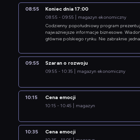
08:55
Koniec dnia 17:00
08:55 - 09:55
magazyn ekonomiczny
Codzienny popołudniowy program prezentuj
najważniejsze informacje biznesowe. Wiado
głównie polskiego rynku. Nie zabraknie jedna
newsów z zagranicy.
09:55
Szaran o rozwoju
09:55 - 10:35
magazyn ekonomiczny
10:15
Cena emocji
10:15 - 10:45
magazyn
10:35
Cena emocji