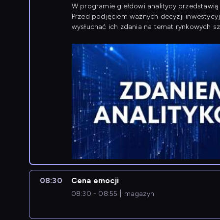
W programie giełdowi analitycy przedstawią 
Przed podjęciem ważnych decyzji inwestycy
wysłuchać ich zdania na temat rynkowych sza
08:30
Cena emocji
08:30 - 08:55
magazyn