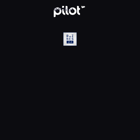
D, Oglądaj w WP Pilot
WP Pilot