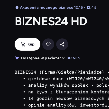
Akademia mocnego biznesu 12:15 - 12:45
BIZNES24 HD
Kup
Dostępne w pakietach:
BIZNES
BIZNES24 (Firma/Giełda/Pieniądze) 
   • giełdowe dane (WIG20/mWIG40/sW
   • analizy wyników spółek - polsk
   • na żywo z tłumaczeniem konfere
   • 14 godzin newsów biznesowych i
   • opinie analityków, inwestorów