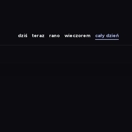
dziś
teraz
rano
wieczorem
cały dzień