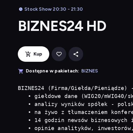
Stock Show 20:30 - 21:30
BIZNES24 HD
Kup
Dostępne w pakietach:
BIZNES
BIZNES24 (Firma/Giełda/Pieniądze) 
   • giełdowe dane (WIG20/mWIG40/sW
   • analizy wyników spółek - polsk
   • na żywo z tłumaczeniem konfere
   • 14 godzin newsów biznesowych i
   • opinie analityków, inwestorów