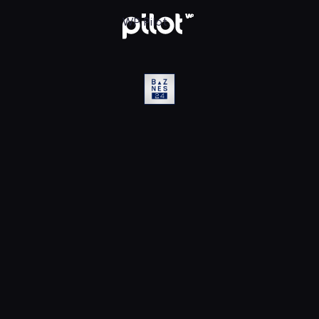
D, Oglądaj w WP Pilot
WP Pilot