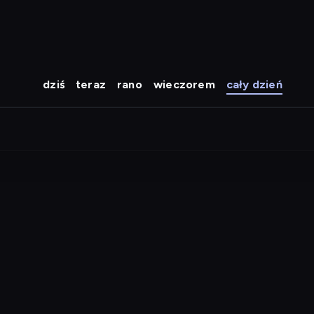
dziś
teraz
rano
wieczorem
cały dzień