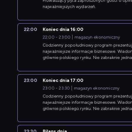
Prowadzący pyta zaproszonych gości o opin
najważniejszych wydarzeń.
22:00
Koniec dnia 16:00
22:00 - 23:00
magazyn ekonomiczny
Codzienny popołudniowy program prezentuj
najważniejsze informacje biznesowe. Wiado
głównie polskiego rynku. Nie zabraknie jedna
newsów z zagranicy.
23:00
Koniec dnia 17:00
23:00 - 23:30
magazyn ekonomiczny
Codzienny popołudniowy program prezentuj
najważniejsze informacje biznesowe. Wiado
głównie polskiego rynku. Nie zabraknie jedna
newsów z zagranicy.
23:30
Bilans dnia