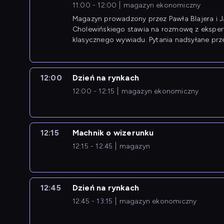
11:00 - 12:00
magazyn ekonomiczny
Magazyn prowadzony przez Pawła Blajera i 
Cholewińskiego stawia na rozmowę z eksper
klasycznego wywiadu. Pytania nadsyłane prz
przedsiębiorców współtworzą przebieg dysku
12:00
Dzień na rynkach
12:00 - 12:15
magazyn ekonomiczny
12:15
Machnik o wizerunku
12:15 - 12:45
magazyn
12:45
Dzień na rynkach
12:45 - 13:15
magazyn ekonomiczny