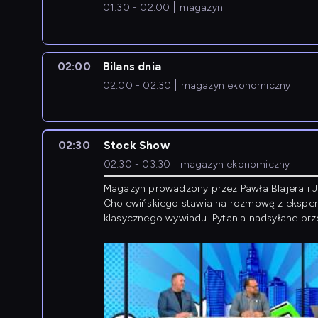
01:30 - 02:00
magazyn
02:00
Bilans dnia
02:00 - 02:30
magazyn ekonomiczny
02:30
Stock Show
02:30 - 03:30
magazyn ekonomiczny
Magazyn prowadzony przez Pawła Blajera i 
Cholewińskiego stawia na rozmowę z eksper
klasycznego wywiadu. Pytania nadsyłane prz
przedsiębiorców współtworzą przebieg dysku