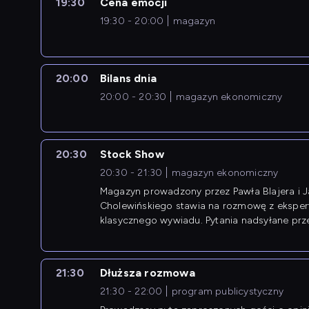
19:30
Cena emocji
19:30 - 20:00
magazyn
20:00
Bilans dnia
20:00 - 20:30
magazyn ekonomiczny
20:30
Stock Show
20:30 - 21:30
magazyn ekonomiczny
Magazyn prowadzony przez Pawła Blajera i 
Cholewińskiego stawia na rozmowę z eksper
klasycznego wywiadu. Pytania nadsyłane prz
przedsiębiorców współtworzą przebieg dysku
21:30
Dłuższa rozmowa
21:30 - 22:00
program publicystyczny