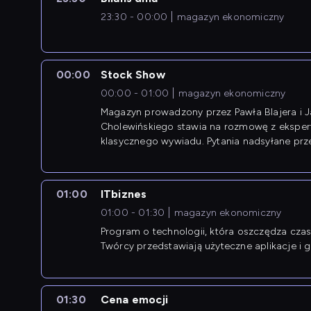
23:30 - 00:00
magazyn ekonomiczny
00:00
Stock Show
00:00 - 01:00
magazyn ekonomiczny
Magazyn prowadzony przez Pawła Blajera i 
Cholewińskiego stawia na rozmowę z eksper
klasycznego wywiadu. Pytania nadsyłane prz
przedsiębiorców współtworzą przebieg dysku
01:00
ITbiznes
01:00 - 01:30
magazyn ekonomiczny
Program o technologii, która oszczędza czas 
Twórcy przedstawiają użyteczne aplikacje i g
01:30
Cena emocji