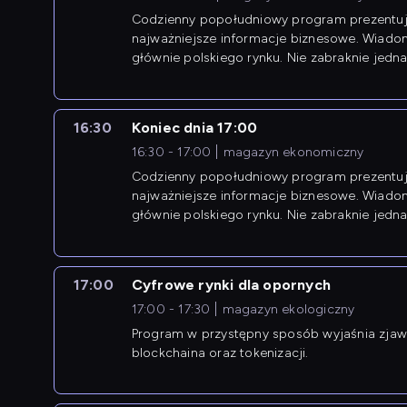
Codzienny popołudniowy program prezentuj
najważniejsze informacje biznesowe. Wiado
głównie polskiego rynku. Nie zabraknie jedna
newsów z zagranicy.
16:30
Koniec dnia 17:00
16:30 - 17:00
magazyn ekonomiczny
Codzienny popołudniowy program prezentuj
najważniejsze informacje biznesowe. Wiado
głównie polskiego rynku. Nie zabraknie jedna
newsów z zagranicy.
17:00
Cyfrowe rynki dla opornych
17:00 - 17:30
magazyn ekologiczny
Program w przystępny sposób wyjaśnia zjawi
blockchaina oraz tokenizacji.