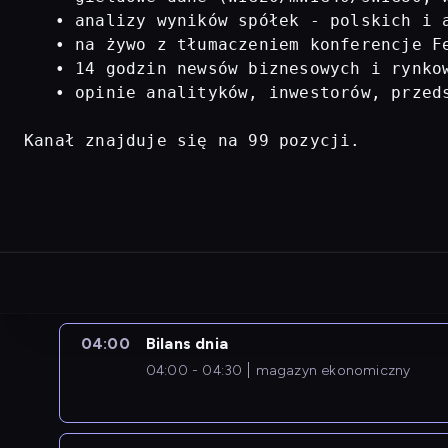
   • analizy wyników spółek - polskich i a
   • na żywo z tłumaczeniem konferencje Fe
   • 14 godzin newsów biznesowych i rynkow
   • opinie analityków, inwestorów, przed
Kanał znajduje się na 99 pozycji.
04:00
Bilans dnia
04:00 - 04:30
magazyn ekonomiczny