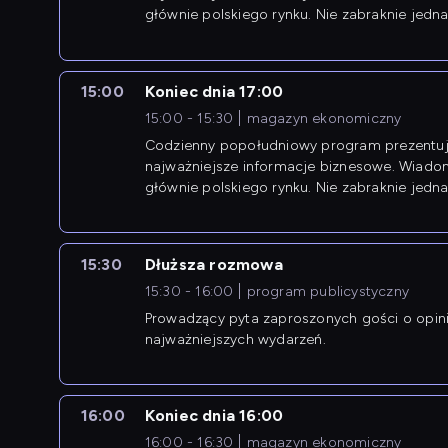
głównie polskiego rynku. Nie zabraknie jedna
newsów z zagranicy.
15:00
Koniec dnia 17:00
15:00 - 15:30
magazyn ekonomiczny
Codzienny popołudniowy program prezentuj
najważniejsze informacje biznesowe. Wiado
głównie polskiego rynku. Nie zabraknie jedna
newsów z zagranicy.
15:30
Dłuższa rozmowa
15:30 - 16:00
program publicystyczny
Prowadzący pyta zaproszonych gości o opin
najważniejszych wydarzeń.
16:00
Koniec dnia 16:00
16:00 - 16:30
magazyn ekonomiczny