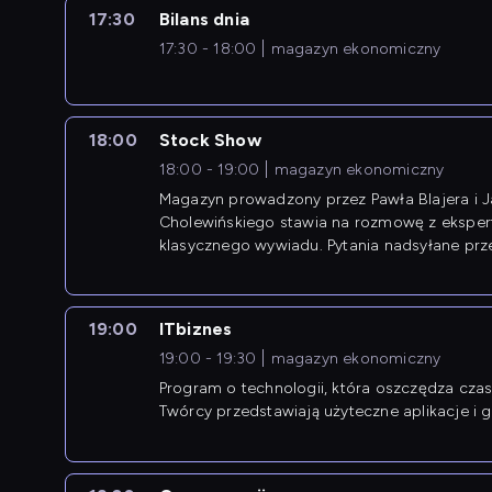
17:30
Bilans dnia
17:30 - 18:00
magazyn ekonomiczny
18:00
Stock Show
18:00 - 19:00
magazyn ekonomiczny
Magazyn prowadzony przez Pawła Blajera i 
Cholewińskiego stawia na rozmowę z eksper
klasycznego wywiadu. Pytania nadsyłane prz
przedsiębiorców współtworzą przebieg dysku
19:00
ITbiznes
19:00 - 19:30
magazyn ekonomiczny
Program o technologii, która oszczędza czas 
Twórcy przedstawiają użyteczne aplikacje i g