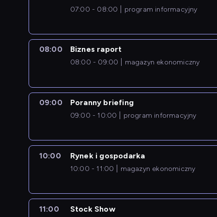
07:00 - 08:00
program informacyjny
08:00
Biznes raport
08:00 - 09:00
magazyn ekonomiczny
09:00
Poranny briefing
09:00 - 10:00
program informacyjny
10:00
Rynek i gospodarka
10:00 - 11:00
magazyn ekonomiczny
11:00
Stock Show