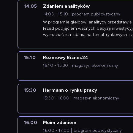
14:05
Zdaniem analityków
14:05 - 15:10
program publicystyczny
W programie giełdowi analitycy przedstawią 
Przed podjęciem ważnych decyzji inwestycy
wysłuchać ich zdania na temat rynkowych sza
15:10
Rozmowy Biznes24
15:10 - 15:30
magazyn ekonomiczny
15:30
Hermann o rynku pracy
15:30 - 16:00
magazyn ekonomiczny
16:00
Moim zdaniem
16:00 - 17:00
program publicystyczny