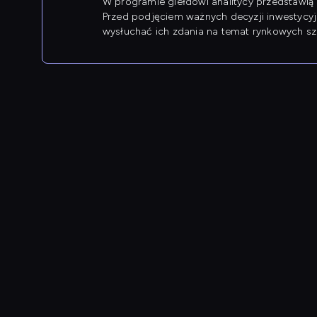
W programie giełdowi analitycy przedstawią 
Przed podjęciem ważnych decyzji inwestycy
wysłuchać ich zdania na temat rynkowych sza