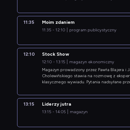
11:35
Moim zdaniem
11:35 - 12:10
program publicystyczny
12:10
Stock Show
12:10 - 13:15
magazyn ekonomiczny
Magazyn prowadzony przez Pawła Blajera i 
Cholewińskiego stawia na rozmowę z eksper
klasycznego wywiadu. Pytania nadsyłane prz
przedsiębiorców współtworzą przebieg dysku
13:15
Liderzy jutra
13:15 - 14:05
magazyn