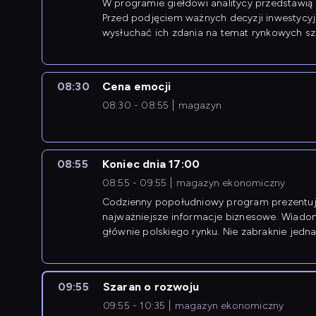
W programie giełdowi analitycy przedstawią 
Przed podjęciem ważnych decyzji inwestycy
wysłuchać ich zdania na temat rynkowych sza
08:30
Cena emocji
08:30 - 08:55
magazyn
08:55
Koniec dnia 17:00
08:55 - 09:55
magazyn ekonomiczny
Codzienny popołudniowy program prezentuj
najważniejsze informacje biznesowe. Wiado
głównie polskiego rynku. Nie zabraknie jedna
newsów z zagranicy.
09:55
Szaran o rozwoju
09:55 - 10:35
magazyn ekonomiczny