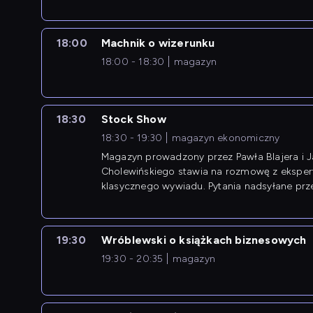
18:00
Machnik o wizerunku
18:00 - 18:30
magazyn
18:30
Stock Show
18:30 - 19:30
magazyn ekonomiczny
Magazyn prowadzony przez Pawła Blajera i 
Cholewińskiego stawia na rozmowę z eksper
klasycznego wywiadu. Pytania nadsyłane prz
przedsiębiorców współtworzą przebieg dysku
19:30
Wróblewski o książkach biznesowych
19:30 - 20:35
magazyn