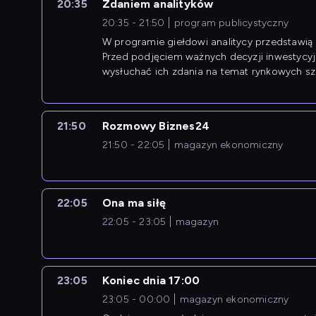
20:35
Zdaniem analityków
20:35 - 21:50
program publicystyczny
W programie giełdowi analitycy przedstawią 
Przed podjęciem ważnych decyzji inwestycy
wysłuchać ich zdania na temat rynkowych sza
21:50
Rozmowy Biznes24
21:50 - 22:05
magazyn ekonomiczny
22:05
Ona ma siłę
22:05 - 23:05
magazyn
23:05
Koniec dnia 17:00
23:05 - 00:00
magazyn ekonomiczny