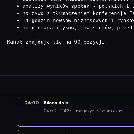
   • analizy wyników spółek - polskich i a
   • na żywo z tłumaczeniem konferencje Fe
   • 14 godzin newsów biznesowych i rynkow
   • opinie analityków, inwestorów, przed
Kanał znajduje się na 99 pozycji.
04:00
Bilans dnia
04:00 - 04:25
magazyn ekonomiczny