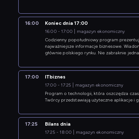
16:00
Koniec dnia 17:00
16:00 - 17:00
magazyn ekonomiczny
Codzienny popołudniowy program prezentuj
najważniejsze informacje biznesowe. Wiado
głównie polskiego rynku. Nie zabraknie jedna
newsów z zagranicy.
17:00
ITbiznes
17:00 - 17:25
magazyn ekonomiczny
Program o technologii, która oszczędza czas 
Twórcy przedstawiają użyteczne aplikacje i g
17:25
Bilans dnia
17:25 - 18:00
magazyn ekonomiczny