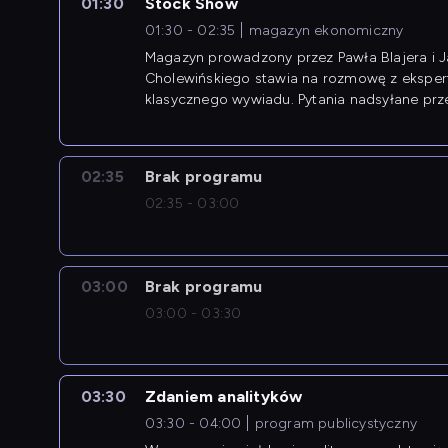
01:30
Stock Show
01:30 - 02:35
magazyn ekonomiczny
Magazyn prowadzony przez Pawła Blajera i 
Cholewińskiego stawia na rozmowę z eksper
klasycznego wywiadu. Pytania nadsyłane prz
przedsiębiorców współtworzą przebieg dysku
02:35
Brak programu
02:35 - 03:00
03:00
Brak programu
03:00 - 03:30
03:30
Zdaniem analityków
03:30 - 04:00
program publicystyczny