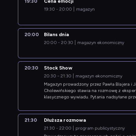
19:30
Cena emocji
19:30 - 20:00
magazyn
20:00
Bilans dnia
20:00 - 20:30
magazyn ekonomiczny
20:30
Stock Show
20:30 - 21:30
magazyn ekonomiczny
Magazyn prowadzony przez Pawła Blajera i 
Cholewińskiego stawia na rozmowę z eksper
klasycznego wywiadu. Pytania nadsyłane prz
przedsiębiorców współtworzą przebieg dysku
21:30
Dłuższa rozmowa
21:30 - 22:00
program publicystyczny