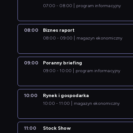
07:00 - 08:00
program informacyjny
08:00
Biznes raport
08:00 - 09:00
magazyn ekonomiczny
09:00
Poranny briefing
09:00 - 10:00
program informacyjny
10:00
Rynek i gospodarka
10:00 - 11:00
magazyn ekonomiczny
11:00
Stock Show