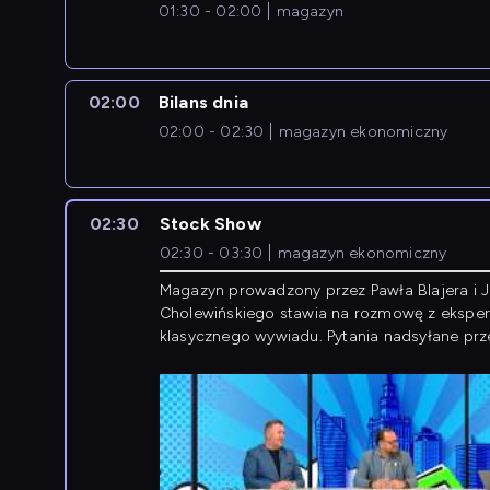
01:30 - 02:00
magazyn
02:00
Bilans dnia
02:00 - 02:30
magazyn ekonomiczny
02:30
Stock Show
02:30 - 03:30
magazyn ekonomiczny
Magazyn prowadzony przez Pawła Blajera i 
Cholewińskiego stawia na rozmowę z eksper
klasycznego wywiadu. Pytania nadsyłane prz
przedsiębiorców współtworzą przebieg dysku