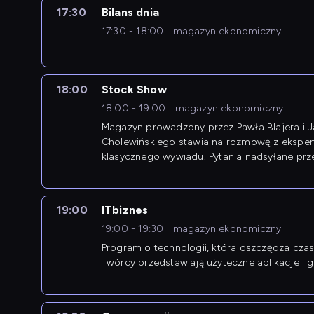
17:30
Bilans dnia
17:30 - 18:00
magazyn ekonomiczny
18:00
Stock Show
18:00 - 19:00
magazyn ekonomiczny
Magazyn prowadzony przez Pawła Blajera i 
Cholewińskiego stawia na rozmowę z eksper
klasycznego wywiadu. Pytania nadsyłane prz
przedsiębiorców współtworzą przebieg dysku
19:00
ITbiznes
19:00 - 19:30
magazyn ekonomiczny
Program o technologii, która oszczędza czas 
Twórcy przedstawiają użyteczne aplikacje i g