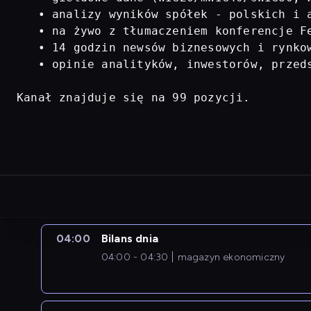
   • analizy wyników spółek - polskich i a
   • na żywo z tłumaczeniem konferencje Fe
   • 14 godzin newsów biznesowych i rynkow
   • opinie analityków, inwestorów, przed
Kanał znajduje się na 99 pozycji.
04:00
Bilans dnia
04:00 - 04:30
magazyn ekonomiczny