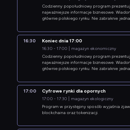
Codzienny popołudniowy program prezentuj
najważniejsze informacje biznesowe. Wiado
głównie polskiego rynku. Nie zabraknie jedna
newsów z zagranicy.
16:30
Koniec dnia 17:00
16:30 - 17:00
magazyn ekonomiczny
Codzienny popołudniowy program prezentuj
najważniejsze informacje biznesowe. Wiado
głównie polskiego rynku. Nie zabraknie jedna
newsów z zagranicy.
17:00
Cyfrowe rynki dla opornych
17:00 - 17:30
magazyn ekologiczny
Program w przystępny sposób wyjaśnia zjawi
blockchaina oraz tokenizacji.