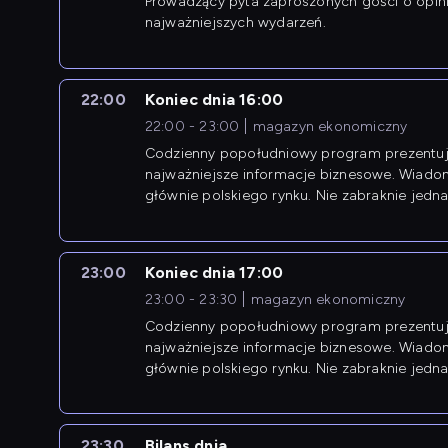
Prowadzący pyta zaproszonych gości o opin
najważniejszych wydarzeń.
22:00
Koniec dnia 16:00
22:00 - 23:00
magazyn ekonomiczny
Codzienny popołudniowy program prezentuj
najważniejsze informacje biznesowe. Wiado
głównie polskiego rynku. Nie zabraknie jedna
newsów z zagranicy.
23:00
Koniec dnia 17:00
23:00 - 23:30
magazyn ekonomiczny
Codzienny popołudniowy program prezentuj
najważniejsze informacje biznesowe. Wiado
głównie polskiego rynku. Nie zabraknie jedna
newsów z zagranicy.
23:30
Bilans dnia