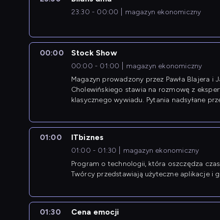
23:30 - 00:00
magazyn ekonomiczny
00:00
Stock Show
00:00 - 01:00
magazyn ekonomiczny
Magazyn prowadzony przez Pawła Blajera i 
Cholewińskiego stawia na rozmowę z eksper
klasycznego wywiadu. Pytania nadsyłane prz
przedsiębiorców współtworzą przebieg dysku
01:00
ITbiznes
01:00 - 01:30
magazyn ekonomiczny
Program o technologii, która oszczędza czas 
Twórcy przedstawiają użyteczne aplikacje i g
01:30
Cena emocji