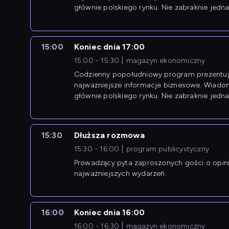
głównie polskiego rynku. Nie zabraknie jedna
newsów z zagranicy.
15:00
Koniec dnia 17:00
15:00 - 15:30
magazyn ekonomiczny
Codzienny popołudniowy program prezentuj
najważniejsze informacje biznesowe. Wiado
głównie polskiego rynku. Nie zabraknie jedna
newsów z zagranicy.
15:30
Dłuższa rozmowa
15:30 - 16:00
program publicystyczny
Prowadzący pyta zaproszonych gości o opin
najważniejszych wydarzeń.
16:00
Koniec dnia 16:00
16:00 - 16:30
magazyn ekonomiczny