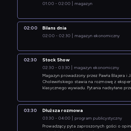
01:00 - 02:00
magazyn
02:00
Bilans dnia
02:00 - 02:30
magazyn ekonomiczny
02:30
Stock Show
02:30 - 03:30
magazyn ekonomiczny
Magazyn prowadzony przez Pawła Blajera i 
Cholewińskiego stawia na rozmowę z eksper
klasycznego wywiadu. Pytania nadsyłane prz
przedsiębiorców współtworzą przebieg dysku
03:30
Dłuższa rozmowa
03:30 - 04:00
program publicystyczny
Prowadzący pyta zaproszonych gości o opin