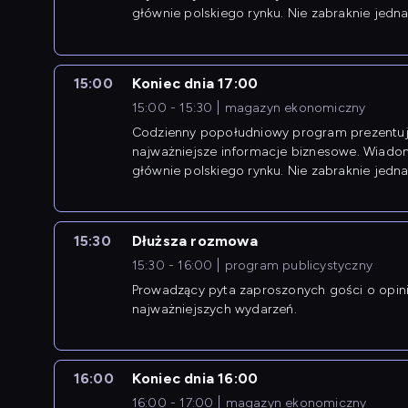
głównie polskiego rynku. Nie zabraknie jedna
newsów z zagranicy.
15:00
Koniec dnia 17:00
15:00 - 15:30
magazyn ekonomiczny
Codzienny popołudniowy program prezentuj
najważniejsze informacje biznesowe. Wiado
głównie polskiego rynku. Nie zabraknie jedna
newsów z zagranicy.
15:30
Dłuższa rozmowa
15:30 - 16:00
program publicystyczny
Prowadzący pyta zaproszonych gości o opin
najważniejszych wydarzeń.
16:00
Koniec dnia 16:00
16:00 - 17:00
magazyn ekonomiczny