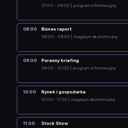
07:00 - 08:00
program informacyjny
08:00
Biznes raport
08:00 - 09:00
magazyn ekonomiczny
09:00
Poranny briefing
09:00 - 10:00
program informacyjny
10:00
Rynek i gospodarka
10:00 - 11:00
magazyn ekonomiczny
11:00
Stock Show