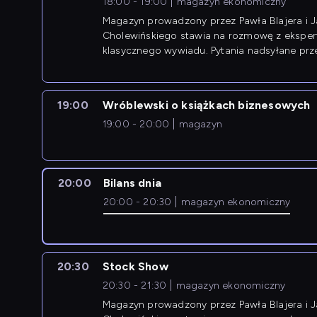
18:00 - 19:00
magazyn ekonomiczny
Magazyn prowadzony przez Pawła Blajera i 
Cholewińskiego stawia na rozmowę z eksper
klasycznego wywiadu. Pytania nadsyłane prz
przedsiębiorców współtworzą przebieg dysku
19:00
Wróblewski o książkach biznesowych
19:00 - 20:00
magazyn
20:00
Bilans dnia
20:00 - 20:30
magazyn ekonomiczny
20:30
Stock Show
20:30 - 21:30
magazyn ekonomiczny
Magazyn prowadzony przez Pawła Blajera i 