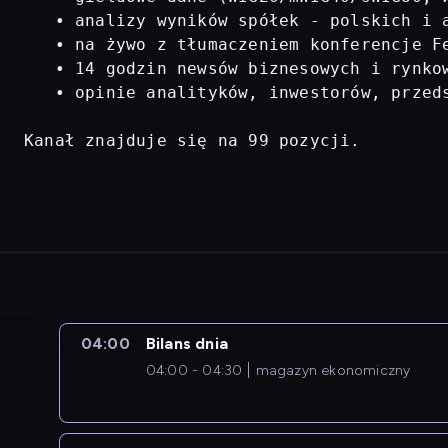
   • analizy wyników spółek - polskich i a
   • na żywo z tłumaczeniem konferencje Fe
   • 14 godzin newsów biznesowych i rynkow
   • opinie analityków, inwestorów, przed
Kanał znajduje się na 99 pozycji.
04:00
Bilans dnia
04:00 - 04:30
magazyn ekonomiczny