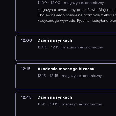
11:00 - 12:00
magazyn ekonomiczny
Magazyn prowadzony przez Pawła Blajera i 
Cholewińskiego stawia na rozmowę z eksper
klasycznego wywiadu. Pytania nadsyłane prz
przedsiębiorców współtworzą przebieg dysku
12:00
Dzień na rynkach
12:00 - 12:15
magazyn ekonomiczny
12:15
Akademia mocnego biznesu
12:15 - 12:45
magazyn ekonomiczny
12:45
Dzień na rynkach
12:45 - 13:15
magazyn ekonomiczny