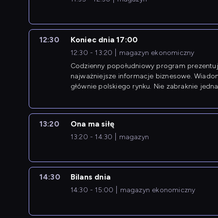
12:30
Koniec dnia 17:00
12:30 - 13:20
magazyn ekonomiczny
Codzienny popołudniowy program prezentuj
najważniejsze informacje biznesowe. Wiado
głównie polskiego rynku. Nie zabraknie jedna
newsów z zagranicy.
13:20
Ona ma siłę
13:20 - 14:30
magazyn
14:30
Bilans dnia
14:30 - 15:00
magazyn ekonomiczny