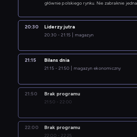
głównie polskiego rynku. Nie zabraknie jedna
newsów z zagranicy.
20:30
Liderzy jutra
20:30 - 21:15
magazyn
21:15
Bilans dnia
21:15 - 21:50
magazyn ekonomiczny
21:50
Brak programu
21:50 - 22:00
22:00
Brak programu
22:00 - 22:25