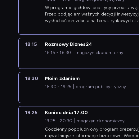
W programie giełdowi analitycy przedstawią 
Przed podjęciem ważnych decyzji inwestycy
wysłuchać ich zdania na temat rynkowych sza
18:15
Rozmowy Biznes24
18:15 - 18:30
magazyn ekonomiczny
18:30
Moim zdaniem
18:30 - 19:25
program publicystyczny
19:25
Koniec dnia 17:00
19:25 - 20:30
magazyn ekonomiczny
Codzienny popołudniowy program prezentuj
najważniejsze informacje biznesowe. Wiado