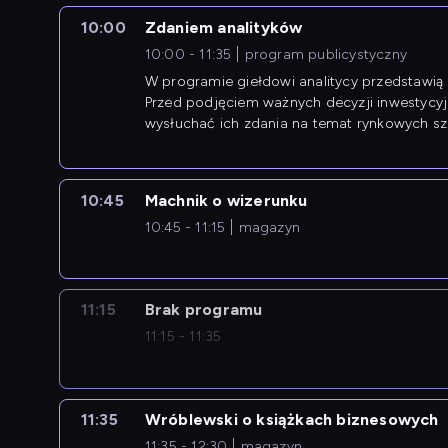
10:00
Zdaniem analityków
10:00 - 11:35
program publicystyczny
W programie giełdowi analitycy przedstawią 
Przed podjęciem ważnych decyzji inwestycy
wysłuchać ich zdania na temat rynkowych sza
10:45
Machnik o wizerunku
10:45 - 11:15
magazyn
11:15
Brak programu
11:15 - 11:35
11:35
Wróblewski o książkach biznesowych
11:35 - 12:30
magazyn