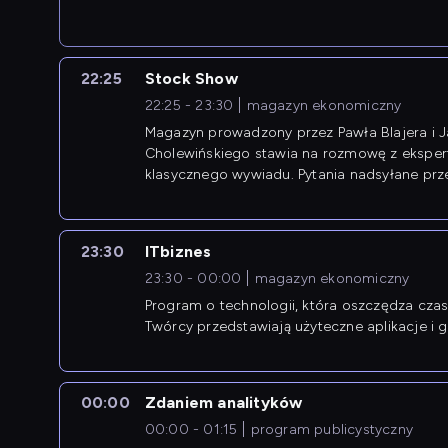
22:25
Stock Show
22:25 - 23:30
magazyn ekonomiczny
Magazyn prowadzony przez Pawła Blajera i 
Cholewińskiego stawia na rozmowę z eksper
klasycznego wywiadu. Pytania nadsyłane prz
przedsiębiorców współtworzą przebieg dysku
23:30
ITbiznes
23:30 - 00:00
magazyn ekonomiczny
Program o technologii, która oszczędza czas 
Twórcy przedstawiają użyteczne aplikacje i g
00:00
Zdaniem analityków
00:00 - 01:15
program publicystyczny