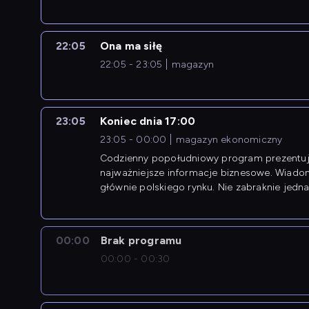
22:05
Ona ma siłę
22:05 - 23:05
magazyn
23:05
Koniec dnia 17:00
23:05 - 00:00
magazyn ekonomiczny
Codzienny popołudniowy program prezentuj
najważniejsze informacje biznesowe. Wiado
głównie polskiego rynku. Nie zabraknie jedna
newsów z zagranicy.
00:00
Brak programu
00:00 - 00:30