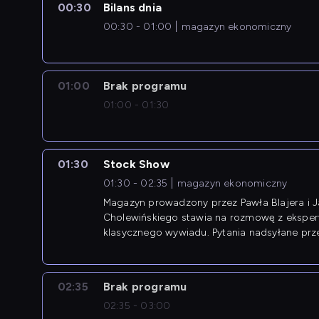
00:30
Bilans dnia
00:30 - 01:00
magazyn ekonomiczny
01:00
Brak programu
01:00 - 01:30
01:30
Stock Show
01:30 - 02:35
magazyn ekonomiczny
Magazyn prowadzony przez Pawła Blajera i 
Cholewińskiego stawia na rozmowę z eksper
klasycznego wywiadu. Pytania nadsyłane prz
przedsiębiorców współtworzą przebieg dysku
02:35
Brak programu
02:35 - 03:00