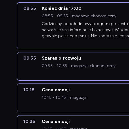
08:55
Koniec dnia 17:00
08:55 - 09:55
magazyn ekonomiczny
Codzienny popołudniowy program prezentuj
najważniejsze informacje biznesowe. Wiado
głównie polskiego rynku. Nie zabraknie jedna
newsów z zagranicy.
09:55
Szaran o rozwoju
09:55 - 10:35
magazyn ekonomiczny
10:15
Cena emocji
10:15 - 10:45
magazyn
10:35
Cena emocji