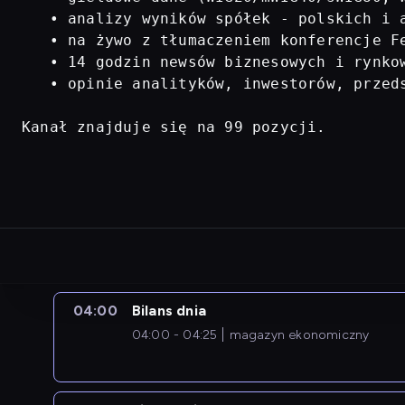
   • analizy wyników spółek - polskich i a
   • na żywo z tłumaczeniem konferencje Fe
   • 14 godzin newsów biznesowych i rynkow
   • opinie analityków, inwestorów, przed
Kanał znajduje się na 99 pozycji.
04:00
Bilans dnia
04:00 - 04:25
magazyn ekonomiczny