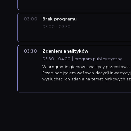
03:00
Brak programu
03:00 - 03:30
03:30
Zdaniem analityków
03:30 - 04:00
program publicystyczny
W programie giełdowi analitycy przedstawią 
Przed podjęciem ważnych decyzji inwestycy
wysłuchać ich zdania na temat rynkowych sza