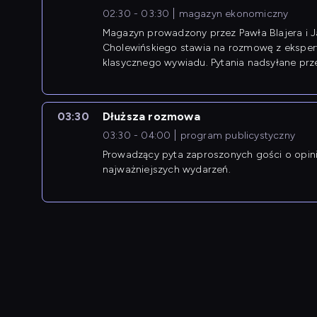
02:30 - 03:30
magazyn ekonomiczny
Magazyn prowadzony przez Pawła Blajera i 
Cholewińskiego stawia na rozmowę z eksper
klasycznego wywiadu. Pytania nadsyłane prz
przedsiębiorców współtworzą przebieg dysku
03:30
Dłuższa rozmowa
03:30 - 04:00
program publicystyczny
Prowadzący pyta zaproszonych gości o opin
najważniejszych wydarzeń.