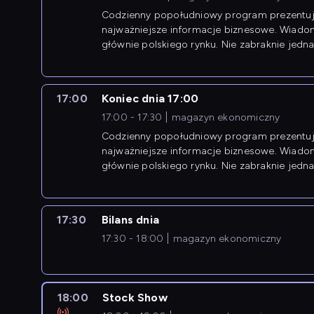
Codzienny popołudniowy program prezentuj
najważniejsze informacje biznesowe. Wiado
głównie polskiego rynku. Nie zabraknie jedna
newsów z zagranicy.
17:00
Koniec dnia 17:00
17:00 - 17:30
magazyn ekonomiczny
Codzienny popołudniowy program prezentuj
najważniejsze informacje biznesowe. Wiado
głównie polskiego rynku. Nie zabraknie jedna
newsów z zagranicy.
17:30
Bilans dnia
17:30 - 18:00
magazyn ekonomiczny
18:00
Stock Show