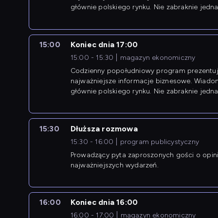
głównie polskiego rynku. Nie zabraknie jedna
newsów z zagranicy.
15:00
Koniec dnia 17:00
15:00 - 15:30
magazyn ekonomiczny
Codzienny popołudniowy program prezentuj
najważniejsze informacje biznesowe. Wiado
głównie polskiego rynku. Nie zabraknie jedna
newsów z zagranicy.
15:30
Dłuższa rozmowa
15:30 - 16:00
program publicystyczny
Prowadzący pyta zaproszonych gości o opin
najważniejszych wydarzeń.
16:00
Koniec dnia 16:00
16:00 - 17:00
magazyn ekonomiczny