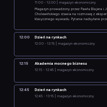
11:00 - 12:00
magazyn ekonomiczny
Magazyn prowadzony przez Pawła Blajera i 
Cholewińskiego stawia na rozmowę z eksper
klasycznego wywiadu. Pytania nadsyłane prz
przedsiębiorców współtworzą przebieg dysku
12:00
Dzień na rynkach
12:00 - 12:15
magazyn ekonomiczny
12:15
Akademia mocnego biznesu
12:15 - 12:45
magazyn ekonomiczny
12:45
Dzień na rynkach
12:45 - 13:15
magazyn ekonomiczny