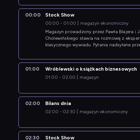
00:00
Stock Show
00:00 - 01:00
magazyn ekonomiczny
Magazyn prowadzony przez Pawła Blajera i 
Cholewińskiego stawia na rozmowę z eksper
klasycznego wywiadu. Pytania nadsyłane prz
przedsiębiorców współtworzą przebieg dysku
01:00
Wróblewski o książkach biznesowych
01:00 - 02:00
magazyn
02:00
Bilans dnia
02:00 - 02:30
magazyn ekonomiczny
02:30
Stock Show