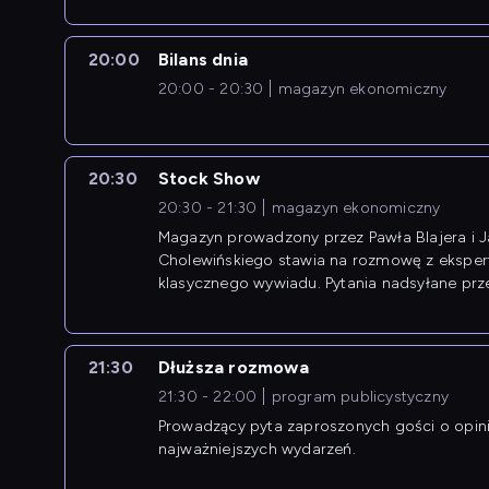
20:00
Bilans dnia
20:00 - 20:30
magazyn ekonomiczny
20:30
Stock Show
20:30 - 21:30
magazyn ekonomiczny
Magazyn prowadzony przez Pawła Blajera i 
Cholewińskiego stawia na rozmowę z eksper
klasycznego wywiadu. Pytania nadsyłane prz
przedsiębiorców współtworzą przebieg dysku
21:30
Dłuższa rozmowa
21:30 - 22:00
program publicystyczny
Prowadzący pyta zaproszonych gości o opin
najważniejszych wydarzeń.