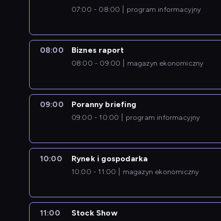
07:00 - 08:00
program informacyjny
08:00
Biznes raport
08:00 - 09:00
magazyn ekonomiczny
09:00
Poranny briefing
09:00 - 10:00
program informacyjny
10:00
Rynek i gospodarka
10:00 - 11:00
magazyn ekonomiczny
11:00
Stock Show