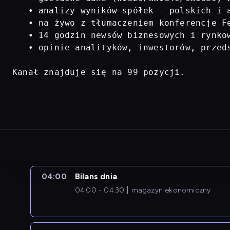
   • analizy wyników spółek - polskich i a
   • na żywo z tłumaczeniem konferencje Fe
   • 14 godzin newsów biznesowych i rynkow
   • opinie analityków, inwestorów, przed
Kanał znajduje się na 99 pozycji.
04:00
Bilans dnia
04:00 - 04:30
magazyn ekonomiczny