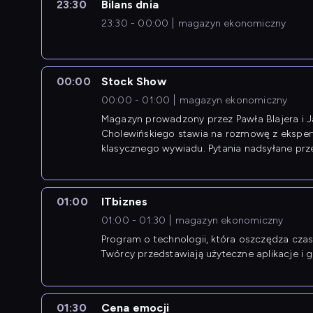
23:30
Bilans dnia
23:30 - 00:00
magazyn ekonomiczny
00:00
Stock Show
00:00 - 01:00
magazyn ekonomiczny
Magazyn prowadzony przez Pawła Blajera i 
Cholewińskiego stawia na rozmowę z eksper
klasycznego wywiadu. Pytania nadsyłane prz
przedsiębiorców współtworzą przebieg dysku
01:00
ITbiznes
01:00 - 01:30
magazyn ekonomiczny
Program o technologii, która oszczędza czas 
Twórcy przedstawiają użyteczne aplikacje i g
01:30
Cena emocji