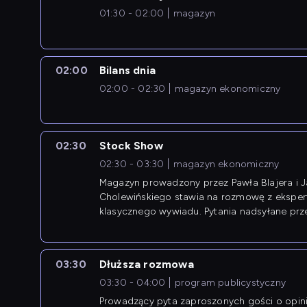
01:30 - 02:00
magazyn
02:00
Bilans dnia
02:00 - 02:30
magazyn ekonomiczny
02:30
Stock Show
02:30 - 03:30
magazyn ekonomiczny
Magazyn prowadzony przez Pawła Blajera i 
Cholewińskiego stawia na rozmowę z eksper
klasycznego wywiadu. Pytania nadsyłane prz
przedsiębiorców współtworzą przebieg dysku
03:30
Dłuższa rozmowa
03:30 - 04:00
program publicystyczny
Prowadzący pyta zaproszonych gości o opin