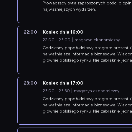
Prowadzący pyta zaproszonych gości o opin
najważniejszych wydarzeń.
22:00
Koniec dnia 16:00
22:00 - 23:00
magazyn ekonomiczny
Codzienny popołudniowy program prezentuj
najważniejsze informacje biznesowe. Wiado
głównie polskiego rynku. Nie zabraknie jedna
newsów z zagranicy.
23:00
Koniec dnia 17:00
23:00 - 23:30
magazyn ekonomiczny
Codzienny popołudniowy program prezentuj
najważniejsze informacje biznesowe. Wiado
głównie polskiego rynku. Nie zabraknie jedna
newsów z zagranicy.