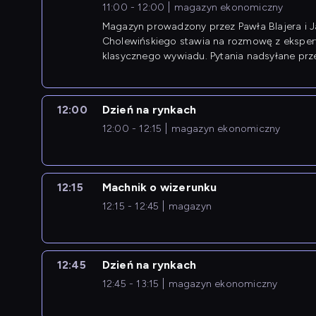
11:00 - 12:00
magazyn ekonomiczny
Magazyn prowadzony przez Pawła Blajera i 
Cholewińskiego stawia na rozmowę z eksper
klasycznego wywiadu. Pytania nadsyłane prz
przedsiębiorców współtworzą przebieg dysku
12:00
Dzień na rynkach
12:00 - 12:15
magazyn ekonomiczny
12:15
Machnik o wizerunku
12:15 - 12:45
magazyn
12:45
Dzień na rynkach
12:45 - 13:15
magazyn ekonomiczny