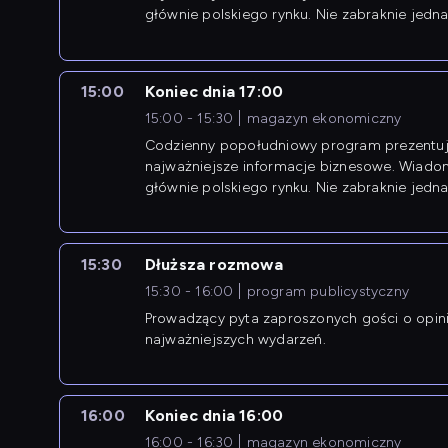
głównie polskiego rynku. Nie zabraknie jedna
newsów z zagranicy.
15:00
Koniec dnia 17:00
15:00 - 15:30
magazyn ekonomiczny
Codzienny popołudniowy program prezentuj
najważniejsze informacje biznesowe. Wiado
głównie polskiego rynku. Nie zabraknie jedna
newsów z zagranicy.
15:30
Dłuższa rozmowa
15:30 - 16:00
program publicystyczny
Prowadzący pyta zaproszonych gości o opin
najważniejszych wydarzeń.
16:00
Koniec dnia 16:00
16:00 - 16:30
magazyn ekonomiczny