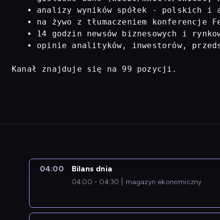
   • analizy wyników spółek - polskich i a
   • na żywo z tłumaczeniem konferencje Fe
   • 14 godzin newsów biznesowych i rynkow
   • opinie analityków, inwestorów, przed
Kanał znajduje się na 99 pozycji.
04:00
Bilans dnia
04:00 - 04:30
magazyn ekonomiczny