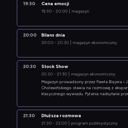
19:30
Cena emocji
19:30 - 20:00
magazyn
20:00
Bilans dnia
20:00 - 20:30
magazyn ekonomiczny
20:30
Stock Show
20:30 - 21:30
magazyn ekonomiczny
Magazyn prowadzony przez Pawła Blajera i 
Cholewińskiego stawia na rozmowę z eksper
klasycznego wywiadu. Pytania nadsyłane prz
przedsiębiorców współtworzą przebieg dysku
21:30
Dłuższa rozmowa
21:30 - 22:00
program publicystyczny