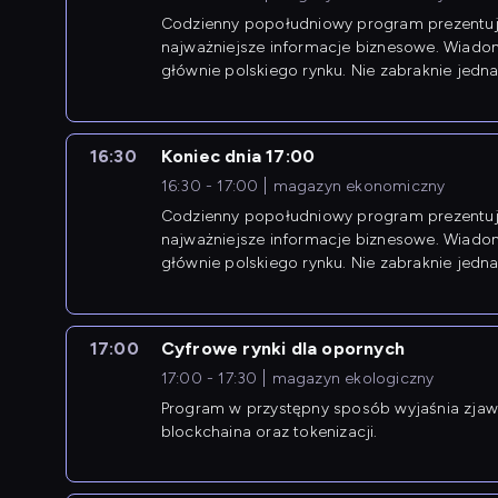
Codzienny popołudniowy program prezentuj
najważniejsze informacje biznesowe. Wiado
głównie polskiego rynku. Nie zabraknie jedna
newsów z zagranicy.
16:30
Koniec dnia 17:00
16:30 - 17:00
magazyn ekonomiczny
Codzienny popołudniowy program prezentuj
najważniejsze informacje biznesowe. Wiado
głównie polskiego rynku. Nie zabraknie jedna
newsów z zagranicy.
17:00
Cyfrowe rynki dla opornych
17:00 - 17:30
magazyn ekologiczny
Program w przystępny sposób wyjaśnia zjawi
blockchaina oraz tokenizacji.