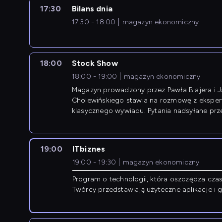
17:30
Bilans dnia
17:30 - 18:00
magazyn ekonomiczny
18:00
Stock Show
18:00 - 19:00
magazyn ekonomiczny
Magazyn prowadzony przez Pawła Blajera i 
Cholewińskiego stawia na rozmowę z eksper
klasycznego wywiadu. Pytania nadsyłane prz
przedsiębiorców współtworzą przebieg dysku
19:00
ITbiznes
19:00 - 19:30
magazyn ekonomiczny
Program o technologii, która oszczędza czas 
Twórcy przedstawiają użyteczne aplikacje i 