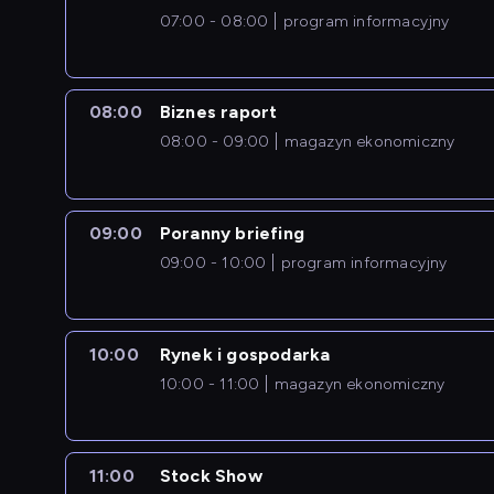
07:00 - 08:00
program informacyjny
08:00
Biznes raport
08:00 - 09:00
magazyn ekonomiczny
09:00
Poranny briefing
09:00 - 10:00
program informacyjny
10:00
Rynek i gospodarka
10:00 - 11:00
magazyn ekonomiczny
11:00
Stock Show