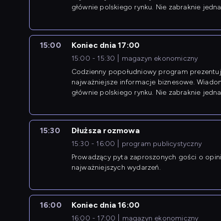
głównie polskiego rynku. Nie zabraknie jedna
newsów z zagranicy.
15:00
Koniec dnia 17:00
15:00 - 15:30
magazyn ekonomiczny
Codzienny popołudniowy program prezentuj
najważniejsze informacje biznesowe. Wiado
głównie polskiego rynku. Nie zabraknie jedna
newsów z zagranicy.
15:30
Dłuższa rozmowa
15:30 - 16:00
program publicystyczny
Prowadzący pyta zaproszonych gości o opin
najważniejszych wydarzeń.
16:00
Koniec dnia 16:00
16:00 - 17:00
magazyn ekonomiczny