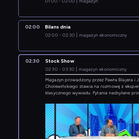
01:00 - 02:00
magazyn
02:00
Bilans dnia
02:00 - 02:30
magazyn ekonomiczny
02:30
Stock Show
02:30 - 03:30
magazyn ekonomiczny
Magazyn prowadzony przez Pawła Blajera i 
Cholewińskiego stawia na rozmowę z eksper
klasycznego wywiadu. Pytania nadsyłane prz
przedsiębiorców współtworzą przebieg dysku