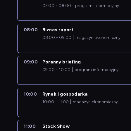
07:00 - 08:00
program informacyjny
08:00
Biznes raport
08:00 - 09:00
magazyn ekonomiczny
09:00
Poranny briefing
09:00 - 10:00
program informacyjny
10:00
Rynek i gospodarka
10:00 - 11:00
magazyn ekonomiczny
11:00
Stock Show