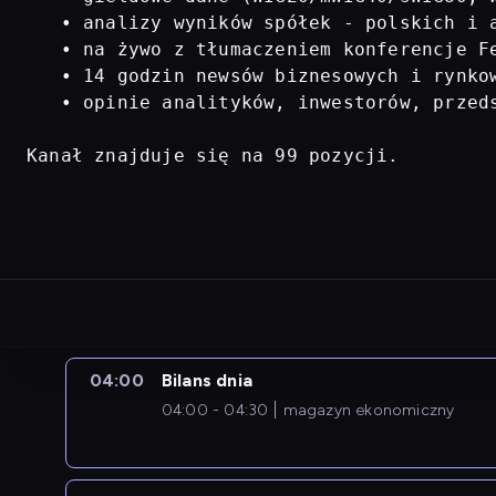
   • analizy wyników spółek - polskich i a
   • na żywo z tłumaczeniem konferencje Fe
   • 14 godzin newsów biznesowych i rynkow
   • opinie analityków, inwestorów, przed
Kanał znajduje się na 99 pozycji.
04:00
Bilans dnia
04:00 - 04:30
magazyn ekonomiczny