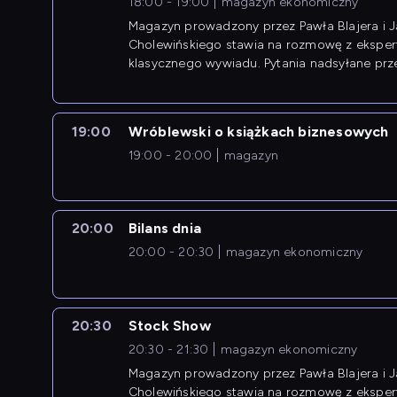
18:00 - 19:00
magazyn ekonomiczny
Magazyn prowadzony przez Pawła Blajera i 
Cholewińskiego stawia na rozmowę z eksper
klasycznego wywiadu. Pytania nadsyłane prz
przedsiębiorców współtworzą przebieg dysku
19:00
Wróblewski o książkach biznesowych
19:00 - 20:00
magazyn
20:00
Bilans dnia
20:00 - 20:30
magazyn ekonomiczny
20:30
Stock Show
20:30 - 21:30
magazyn ekonomiczny
Magazyn prowadzony przez Pawła Blajera i 
Cholewińskiego stawia na rozmowę z eksper