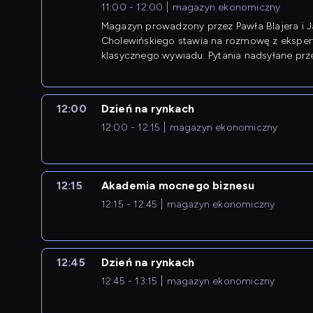
11:00 - 12:00
magazyn ekonomiczny
Magazyn prowadzony przez Pawła Blajera i 
Cholewińskiego stawia na rozmowę z eksper
klasycznego wywiadu. Pytania nadsyłane prz
przedsiębiorców współtworzą przebieg dysku
12:00
Dzień na rynkach
12:00 - 12:15
magazyn ekonomiczny
12:15
Akademia mocnego biznesu
12:15 - 12:45
magazyn ekonomiczny
12:45
Dzień na rynkach
12:45 - 13:15
magazyn ekonomiczny