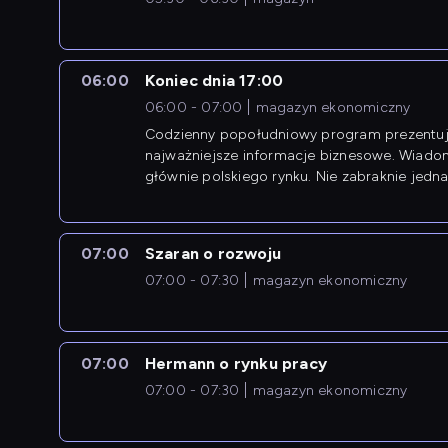
06:00
Koniec dnia 17:00
06:00 - 07:00
magazyn ekonomiczny
Codzienny popołudniowy program prezentuj
najważniejsze informacje biznesowe. Wiado
głównie polskiego rynku. Nie zabraknie jedna
newsów z zagranicy.
07:00
Szaran o rozwoju
07:00 - 07:30
magazyn ekonomiczny
07:00
Hermann o rynku pracy
07:00 - 07:30
magazyn ekonomiczny