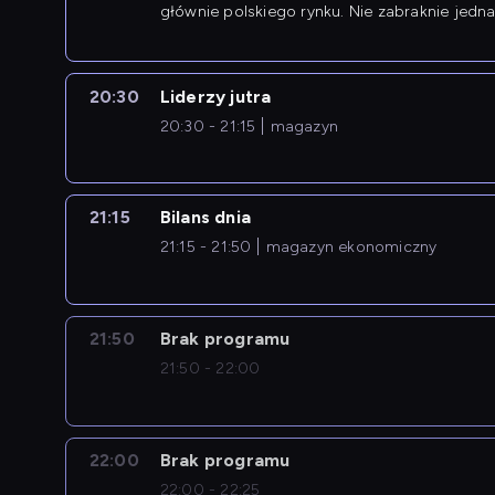
głównie polskiego rynku. Nie zabraknie jedna
newsów z zagranicy.
20:30
Liderzy jutra
20:30 - 21:15
magazyn
21:15
Bilans dnia
21:15 - 21:50
magazyn ekonomiczny
21:50
Brak programu
21:50 - 22:00
22:00
Brak programu
22:00 - 22:25