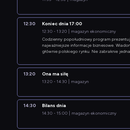
12:30
Koniec dnia 17:00
12:30 - 13:20
magazyn ekonomiczny
Codzienny popołudniowy program prezentuj
najważniejsze informacje biznesowe. Wiado
głównie polskiego rynku. Nie zabraknie jedna
newsów z zagranicy.
13:20
Ona ma siłę
13:20 - 14:30
magazyn
14:30
Bilans dnia
14:30 - 15:00
magazyn ekonomiczny