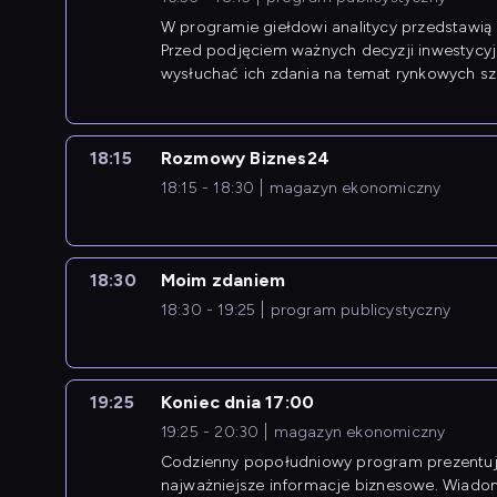
W programie giełdowi analitycy przedstawią 
Przed podjęciem ważnych decyzji inwestycy
wysłuchać ich zdania na temat rynkowych sza
18:15
Rozmowy Biznes24
18:15 - 18:30
magazyn ekonomiczny
18:30
Moim zdaniem
18:30 - 19:25
program publicystyczny
19:25
Koniec dnia 17:00
19:25 - 20:30
magazyn ekonomiczny
Codzienny popołudniowy program prezentuj
najważniejsze informacje biznesowe. Wiado