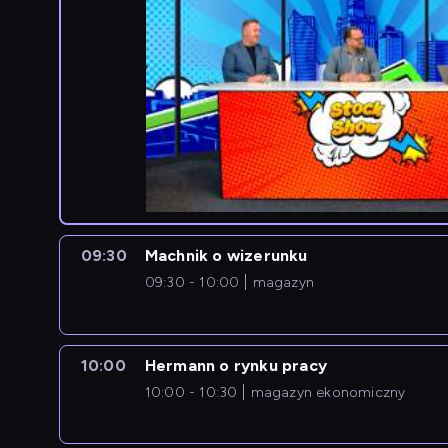
09:30
Machnik o wizerunku
09:30 - 10:00
magazyn
10:00
Hermann o rynku pracy
10:00 - 10:30
magazyn ekonomiczny