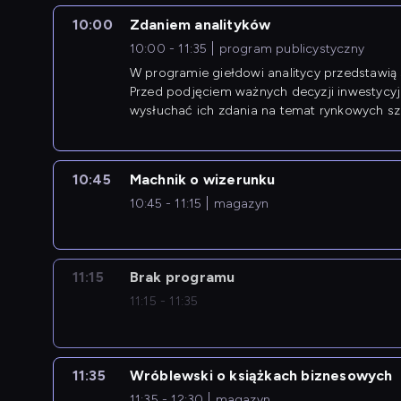
10:00
Zdaniem analityków
10:00 - 11:35
program publicystyczny
W programie giełdowi analitycy przedstawią 
Przed podjęciem ważnych decyzji inwestycy
wysłuchać ich zdania na temat rynkowych sza
10:45
Machnik o wizerunku
10:45 - 11:15
magazyn
11:15
Brak programu
11:15 - 11:35
11:35
Wróblewski o książkach biznesowych
11:35 - 12:30
magazyn