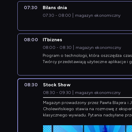
07:30
Bilans dnia
07:30 - 08:00
magazyn ekonomiczny
08:00
ITbiznes
08:00 - 08:30
magazyn ekonomiczny
Program o technologii, która oszczędza czas 
Twórcy przedstawiają użyteczne aplikacje i g
08:30
Stock Show
08:30 - 09:30
magazyn ekonomiczny
Magazyn prowadzony przez Pawła Blajera i 
Cholewińskiego stawia na rozmowę z eksper
klasycznego wywiadu. Pytania nadsyłane prz
przedsiębiorców współtworzą przebieg dysku