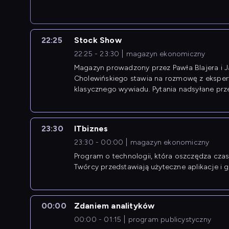
22:25
Stock Show
22:25 - 23:30
magazyn ekonomiczny
Magazyn prowadzony przez Pawła Blajera i 
Cholewińskiego stawia na rozmowę z eksper
klasycznego wywiadu. Pytania nadsyłane prz
przedsiębiorców współtworzą przebieg dysku
23:30
ITbiznes
23:30 - 00:00
magazyn ekonomiczny
Program o technologii, która oszczędza czas 
Twórcy przedstawiają użyteczne aplikacje i g
00:00
Zdaniem analityków
00:00 - 01:15
program publicystyczny