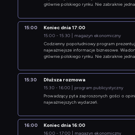
głównie polskiego rynku. Nie zabraknie jedna
newsów z zagranicy.
15:00
Koniec dnia 17:00
15:00 - 15:30
magazyn ekonomiczny
Codzienny popołudniowy program prezentuj
najważniejsze informacje biznesowe. Wiado
głównie polskiego rynku. Nie zabraknie jedna
newsów z zagranicy.
15:30
Dłuższa rozmowa
15:30 - 16:00
program publicystyczny
Prowadzący pyta zaproszonych gości o opin
najważniejszych wydarzeń.
16:00
Koniec dnia 16:00
16:00 - 17:00
magazyn ekonomiczny