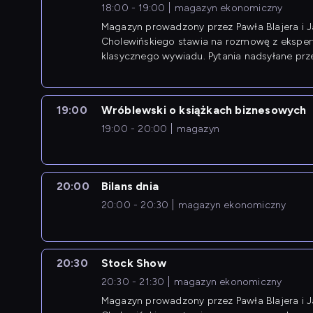
18:00 - 19:00
magazyn ekonomiczny
Magazyn prowadzony przez Pawła Blajera i 
Cholewińskiego stawia na rozmowę z eksper
klasycznego wywiadu. Pytania nadsyłane prz
przedsiębiorców współtworzą przebieg dysku
19:00
Wróblewski o książkach biznesowych
19:00 - 20:00
magazyn
20:00
Bilans dnia
20:00 - 20:30
magazyn ekonomiczny
20:30
Stock Show
20:30 - 21:30
magazyn ekonomiczny
Magazyn prowadzony przez Pawła Blajera i 