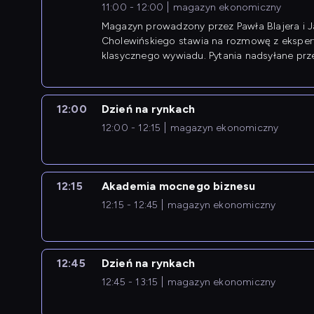
11:00 - 12:00
magazyn ekonomiczny
Magazyn prowadzony przez Pawła Blajera i 
Cholewińskiego stawia na rozmowę z eksper
klasycznego wywiadu. Pytania nadsyłane prz
przedsiębiorców współtworzą przebieg dysku
12:00
Dzień na rynkach
12:00 - 12:15
magazyn ekonomiczny
12:15
Akademia mocnego biznesu
12:15 - 12:45
magazyn ekonomiczny
12:45
Dzień na rynkach
12:45 - 13:15
magazyn ekonomiczny