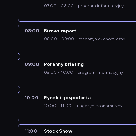
07:00 - 08:00
program informacyjny
08:00
Biznes raport
08:00 - 09:00
magazyn ekonomiczny
09:00
Poranny briefing
09:00 - 10:00
program informacyjny
10:00
Rynek i gospodarka
10:00 - 11:00
magazyn ekonomiczny
11:00
Stock Show