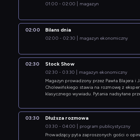
01:00 - 02:00
magazyn
02:00
Bilans dnia
02:00 - 02:30
magazyn ekonomiczny
02:30
Stock Show
02:30 - 03:30
magazyn ekonomiczny
Magazyn prowadzony przez Pawła Blajera i 
Cholewińskiego stawia na rozmowę z eksper
klasycznego wywiadu. Pytania nadsyłane prz
przedsiębiorców współtworzą przebieg dysku
03:30
Dłuższa rozmowa
03:30 - 04:00
program publicystyczny
Prowadzący pyta zaproszonych gości o opin