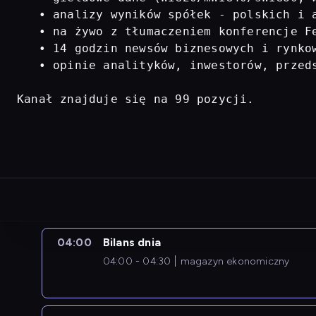
   • analizy wyników spółek - polskich i a
   • na żywo z tłumaczeniem konferencje Fe
   • 14 godzin newsów biznesowych i rynkow
   • opinie analityków, inwestorów, przed
Kanał znajduje się na 99 pozycji.
04:00
Bilans dnia
04:00 - 04:30
magazyn ekonomiczny