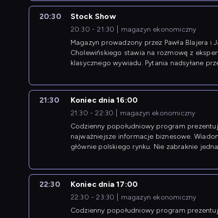
20:30
Stock Show
20:30 - 21:30
magazyn ekonomiczny
Magazyn prowadzony przez Pawła Blajera i 
Cholewińskiego stawia na rozmowę z eksper
klasycznego wywiadu. Pytania nadsyłane prz
przedsiębiorców współtworzą przebieg dysku
21:30
Koniec dnia 16:00
21:30 - 22:30
magazyn ekonomiczny
Codzienny popołudniowy program prezentuj
najważniejsze informacje biznesowe. Wiado
głównie polskiego rynku. Nie zabraknie jedna
newsów z zagranicy.
22:30
Koniec dnia 17:00
22:30 - 23:30
magazyn ekonomiczny
Codzienny popołudniowy program prezentuj