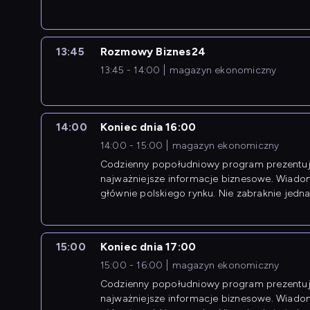
13:45
Rozmowy Biznes24
13:45 - 14:00
magazyn ekonomiczny
14:00
Koniec dnia 16:00
14:00 - 15:00
magazyn ekonomiczny
Codzienny popołudniowy program prezentuj
najważniejsze informacje biznesowe. Wiado
głównie polskiego rynku. Nie zabraknie jedna
newsów z zagranicy.
15:00
Koniec dnia 17:00
15:00 - 16:00
magazyn ekonomiczny
Codzienny popołudniowy program prezentuj
najważniejsze informacje biznesowe. Wiado