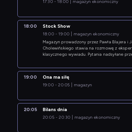
17:30 - 18:00
magazyn ekonomiczny
18:00
Stock Show
18:00 - 19:00
magazyn ekonomiczny
Magazyn prowadzony przez Pawła Blajera i 
Cholewińskiego stawia na rozmowę z eksper
klasycznego wywiadu. Pytania nadsyłane prz
przedsiębiorców współtworzą przebieg dysku
19:00
Ona ma siłę
19:00 - 20:05
magazyn
20:05
Bilans dnia
20:05 - 20:30
magazyn ekonomiczny