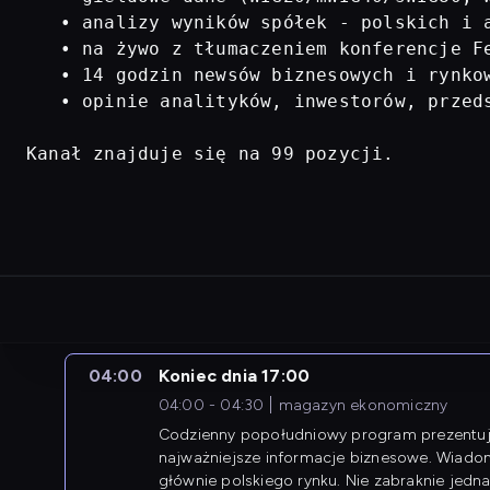
   • analizy wyników spółek - polskich i a
   • na żywo z tłumaczeniem konferencje Fe
   • 14 godzin newsów biznesowych i rynkow
   • opinie analityków, inwestorów, przed
Kanał znajduje się na 99 pozycji.
04:00
Koniec dnia 17:00
04:00 - 04:30
magazyn ekonomiczny
Codzienny popołudniowy program prezentuj
najważniejsze informacje biznesowe. Wiado
głównie polskiego rynku. Nie zabraknie jedna