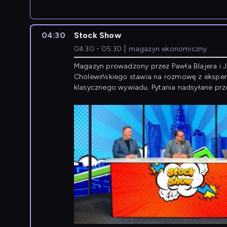
newsów z zagranicy.
04:30
Stock Show
04:30 - 05:30
magazyn ekonomiczny
Magazyn prowadzony przez Pawła Blajera i 
Cholewińskiego stawia na rozmowę z eksper
klasycznego wywiadu. Pytania nadsyłane prz
przedsiębiorców współtworzą przebieg dysku