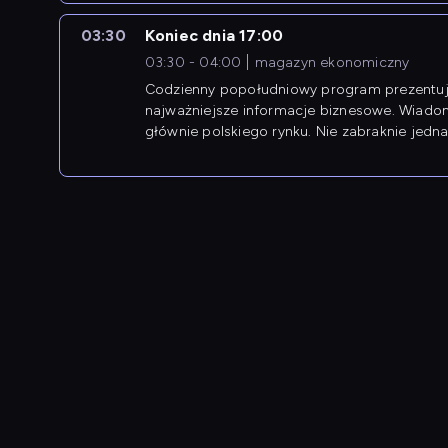
03:30
Koniec dnia 17:00
03:30 - 04:00
magazyn ekonomiczny
Codzienny popołudniowy program prezentuj
najważniejsze informacje biznesowe. Wiado
głównie polskiego rynku. Nie zabraknie jedna
newsów z zagranicy.