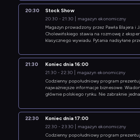
20:30
Stock Show
20:30 - 21:30
magazyn ekonomiczny
Magazyn prowadzony przez Pawła Blajera i 
Cholewińskiego stawia na rozmowę z eksper
klasycznego wywiadu. Pytania nadsyłane prz
przedsiębiorców współtworzą przebieg dysku
21:30
Koniec dnia 16:00
21:30 - 22:30
magazyn ekonomiczny
Codzienny popołudniowy program prezentuj
najważniejsze informacje biznesowe. Wiado
głównie polskiego rynku. Nie zabraknie jedna
newsów z zagranicy.
22:30
Koniec dnia 17:00
22:30 - 23:30
magazyn ekonomiczny
Codzienny popołudniowy program prezentuj