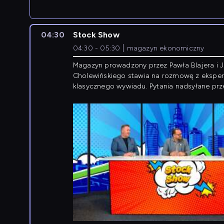
newsów z zagranicy.
04:30
Stock Show
04:30 - 05:30
magazyn ekonomiczny
Magazyn prowadzony przez Pawła Blajera i 
Cholewińskiego stawia na rozmowę z eksper
klasycznego wywiadu. Pytania nadsyłane prz
przedsiębiorców współtworzą przebieg dysku