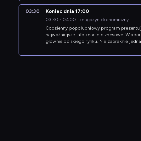
03:30
Koniec dnia 17:00
03:30 - 04:00
magazyn ekonomiczny
Codzienny popołudniowy program prezentuj
najważniejsze informacje biznesowe. Wiado
głównie polskiego rynku. Nie zabraknie jedna
newsów z zagranicy.