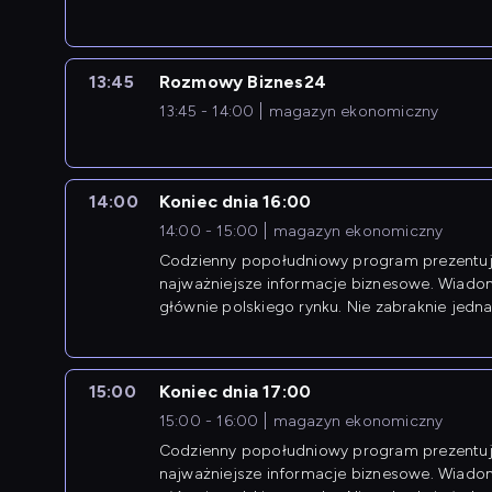
13:45
Rozmowy Biznes24
13:45 - 14:00
magazyn ekonomiczny
14:00
Koniec dnia 16:00
14:00 - 15:00
magazyn ekonomiczny
Codzienny popołudniowy program prezentuj
najważniejsze informacje biznesowe. Wiado
głównie polskiego rynku. Nie zabraknie jedna
newsów z zagranicy.
15:00
Koniec dnia 17:00
15:00 - 16:00
magazyn ekonomiczny
Codzienny popołudniowy program prezentuj
najważniejsze informacje biznesowe. Wiado