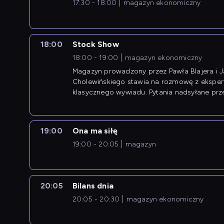
17:30 - 18:00
magazyn ekonomiczny
18:00
Stock Show
18:00 - 19:00
magazyn ekonomiczny
Magazyn prowadzony przez Pawła Blajera i 
Cholewińskiego stawia na rozmowę z eksper
klasycznego wywiadu. Pytania nadsyłane prz
przedsiębiorców współtworzą przebieg dysku
19:00
Ona ma siłę
19:00 - 20:05
magazyn
20:05
Bilans dnia
20:05 - 20:30
magazyn ekonomiczny