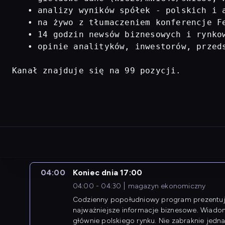
   • analizy wyników spółek - polskich i a
   • na żywo z tłumaczeniem konferencje Fe
   • 14 godzin newsów biznesowych i rynkow
   • opinie analityków, inwestorów, przed
Kanał znajduje się na 99 pozycji.
04:00
Koniec dnia 17:00
04:00 - 04:30
magazyn ekonomiczny
Codzienny popołudniowy program prezentuj
najważniejsze informacje biznesowe. Wiado
głównie polskiego rynku. Nie zabraknie jedna