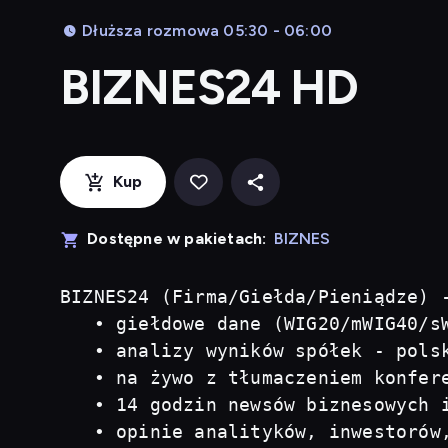
Dłuższa rozmowa 05:30 - 06:00
BIZNES24 HD
Kup
Dostępne w pakietach:
BIZNES
BIZNES24 (Firma/Giełda/Pieniądze) 
   • giełdowe dane (WIG20/mWIG40/sW
   • analizy wyników spółek - polsk
   • na żywo z tłumaczeniem konfere
   • 14 godzin newsów biznesowych i
   • opinie analityków, inwestorów