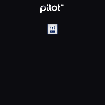
D, Oglądaj w WP Pilot
WP Pilot