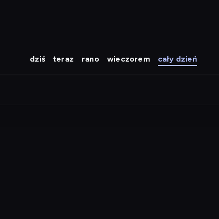
dziś
teraz
rano
wieczorem
cały dzień